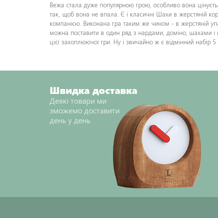
Вежа стала дуже популярною грою, особливо вона цінуєтьс
так, щоб вона не впала. Є і класичні Шахи в жерстяній к
компанією. Виконана гра таким же чином - в жерстяній упа
можна поставити в один ряд з нардами, доміно, шахами і 
цієї захоплюючої гри. Ну і звичайно ж є відмінний набір 5 
Швидка доставка
Деякі товари ми
зможемо доставити
день у день