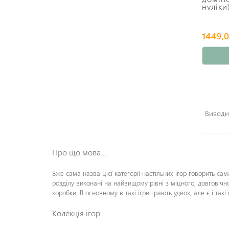
нуліки
1449,0
Виводит
Про що мова…
Вже сама назва цієї категорії настільних ігор говорить сам
розділу виконані на найвищому рівні з міцного, довговічног
коробки. В основному в такі ігри грають удвох, але є і такі
Колекція ігор