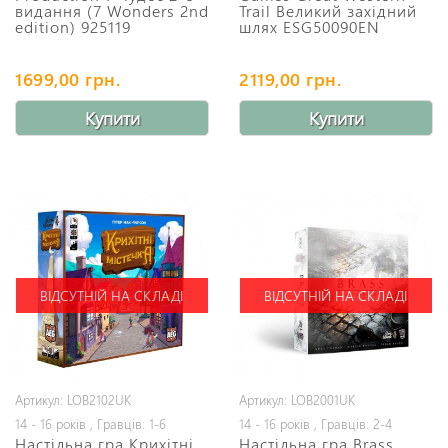
видання (7 Wonders 2nd
Trail Великий західний
edition) 925119
шлях ESG50090EN
1699,00 грн.
2119,00 грн.
Купити
Купити
ВІДСУТНІЙ НА СКЛАДІ
ВІДСУТНІЙ НА СКЛАДІ
Артикул: LOB2102UK
Артикул: LOB2001UK
14 - 16 років , Гравців: 1-6
14 - 16 років , Гравців: 2-4
Настільна гра Крихітні
Настільна гра Brass.