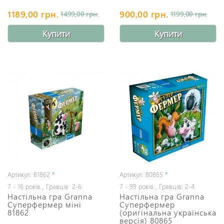
1189,00 грн.
900,00 грн.
1499,00 грн.
1199,00 грн.
Купити
Купити
Артикул: 81862
*
Артикул: 80865
*
7 - 16 років , Гравців: 2-6
7 - 99 років , Гравців: 2-4
Настільна гра Granna
Настільна гра Granna
Суперфермер міні
Суперфермер
81862
(оригінальна українська
версія) 80865