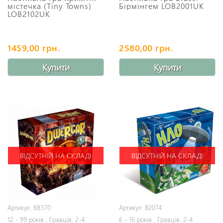
містечка (Tiny Towns)
Бірмінгем LOB2001UK
LOB2102UK
1459,00 грн.
2580,00 грн.
Купити
Купити
ВІДСУТНІЙ НА СКЛАДІ
ВІДСУТНІЙ НА СКЛАДІ
Артикул: 88370
Артикул: 82074
12 - 99 років , Гравців: 2-4
6 - 16 років , Гравців: 2-4