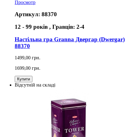
Просмотр
Артикул: 88370
12 - 99 років , Гравців: 2-4
Настільна гра Granna Двергар (Dwergar)
88370
1499,00 грн.
1699,00 грн.
Купити
Відсутній на складі