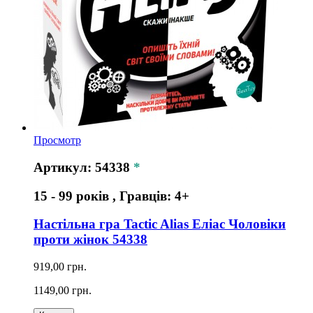
Просмотр
Артикул: 54338
*
15 - 99 років , Гравців: 4+
Настільна гра Tactic Alias Еліас Чоловіки
проти жінок 54338
919,00 грн.
1149,00 грн.