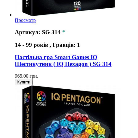
Просмотр
Артикул: SG 314
*
14 - 99 років , Гравців: 1
Настільна гра Smart Games IQ
Шестикутник ( IQ Hexagon ) SG 314
965,00 грн.
Купити