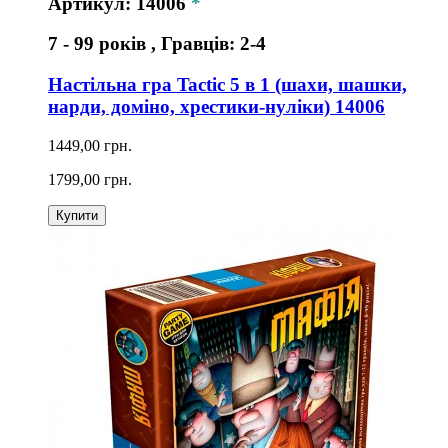
Артикул: 14006
*
7 - 99 років , Гравців: 2-4
Настільна гра Tactic 5 в 1 (шахи, шашки,
нарди, доміно, хрестики-нуліки) 14006
1449,00 грн.
1799,00 грн.
Купити