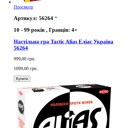
Просмотр
Артикул: 56264
*
10 - 99 років , Гравців: 4+
Настільна гра Tactic Alias Еліас Україна
56264
999,00 грн.
1099,00 грн.
Купити