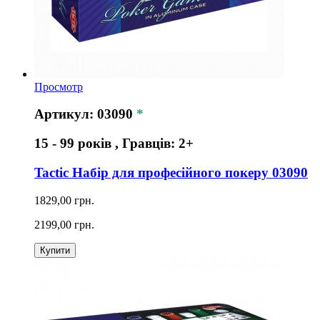
Просмотр
Артикул: 03090
*
15 - 99 років , Гравців: 2+
Tactic Набір для професійного покеру 03090
1829,00 грн.
2199,00 грн.
Купити