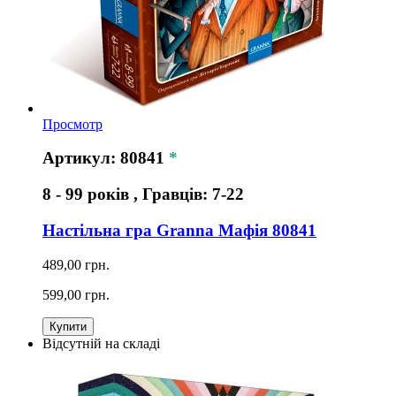
Просмотр
Артикул: 80841
*
8 - 99 років , Гравців: 7-22
Настільна гра Granna Мафія 80841
489,00 грн.
599,00 грн.
Купити
Відсутній на складі