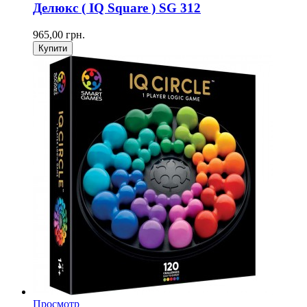
Делюкс ( IQ Square ) SG 312
965,00 грн.
Купити
Просмотр