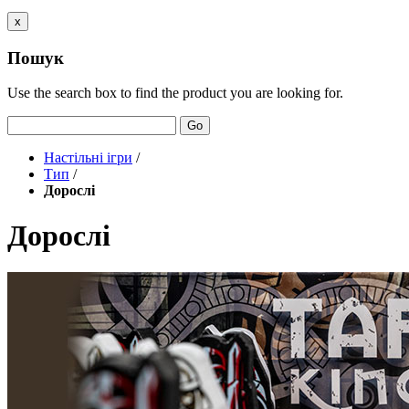
x
Пошук
Use the search box to find the product you are looking for.
Go
Настільні ігри
/
Тип
/
Дорослі
Дорослі