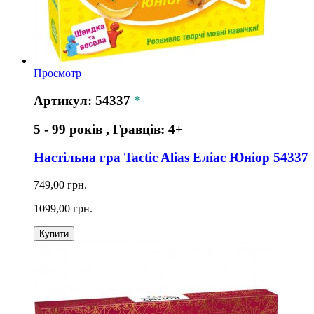
Просмотр
Артикул: 54337
*
5 - 99 років , Гравців: 4+
Настільна гра Tactic Alias Еліас Юніор 54337
749,00 грн.
1099,00 грн.
Купити