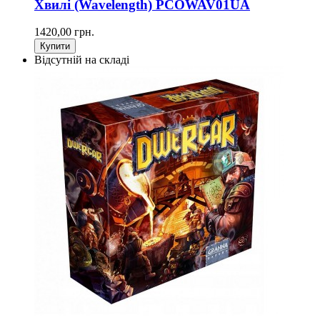
Хвилі (Wavelength) PCOWAV01UA
1420,00 грн.
Купити
Відсутній на складі