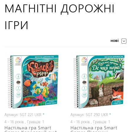
МАГНІТНІ ДОРОЖНІ
ІГРИ
нові
Артикул: SGT 221 UKR
*
Артикул: SGT 290 UKR
*
4 - 16 років , Гравців: 1
4 - 16 років , Гравців: 1
Настільна гра Smart
Настільна гра Smart