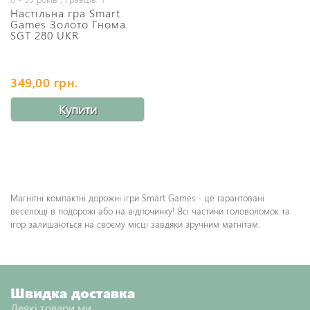
Настільна гра Smart
Games Золото Гнома
SGT 280 UKR
349,00 грн.
Купити
Магнітні компактні дорожні ігри Smart Games - це гарантовані
веселощі в подорожі або на відпочинку! Всі частини головоломок та
ігор залишаються на своєму місці завдяки зручним магнітам.
Швидка доставка
Деякі товари ми