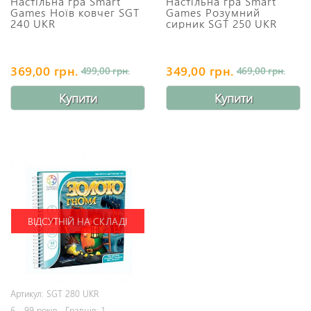
Настільна гра Smart
Настільна гра Smart
Games Ноїв ковчег SGT
Games Розумний
240 UKR
сирник SGT 250 UKR
369,00 грн.
349,00 грн.
499,00 грн.
469,00 грн.
Купити
Купити
ВІДСУТНІЙ НА СКЛАДІ
Артикул: SGT 280 UKR
6 - 99 років , Гравців: 1