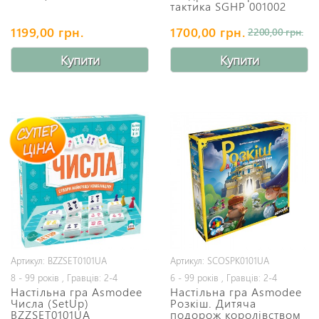
тактика SGHP 001002
1199,00 грн.
1700,00 грн.
2200,00 грн.
Купити
Купити
Артикул: BZZSET0101UA
Артикул: SCOSPK0101UA
8 - 99 років , Гравців: 2-4
6 - 99 років , Гравців: 2-4
Настільна гра Asmodee
Настільна гра Asmodee
Числа (SetUp)
Розкіш. Дитяча
BZZSET0101UA
подорож королівством