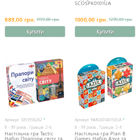
SCOSPK0101UA
889,00 грн.
1000,00 грн.
1199,00 грн.
1299,00 грн.
Купити
Купити
Артикул: 5813956262
*
Артикул: NMG60140150UA
*
8 - 99 років , Гравців: 2-6
8 - 99 років , Гравців: 2-4
Настільна гра Tactic
Настільна гра Plan B
Набір Прапори світу та
Games Набір Азул та