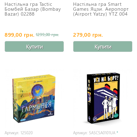
Настільна гра Tactic
Настільна гра Smart
Бомбей Базар (Bombay
Games Яцзи. Аеропорт
Bazar) 02288
(Airport Yatzy) YTZ 004
899,00 грн.
279,00 грн.
1299,00 грн.
Купити
Купити
Артикул: 125020
Артикул: SASCSA0101UA
*