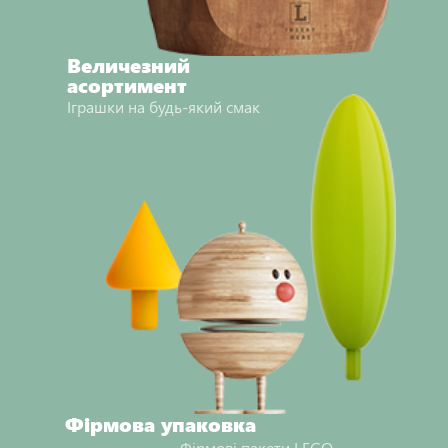
Величезний
асортимент
Іграшки на будь-який смак
Фірмова упаковка
Фірмові пакети LEGO