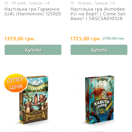
10 - 99 років , Гравців: 1-4
10 - 16 років , Гравців: 1-4
Настільна гра Гармонія
Настільна гра Asmodee
(UA) (Harmonies) 125020
Усі на борт! ( Come Sail
Away! ) SASCSA0101UA
1359,00 грн.
1725,00 грн.
2199,00 грн.
Купити
Купити