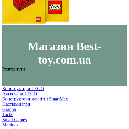
Maгазин Best-
toy.com.ua
Розгорнути
Конструктори LEGO
Аксесуари LEGO
Конструктори магнітні SmartMax
Настільні ігри
Granna
Tactic
Smart Games
Martinex