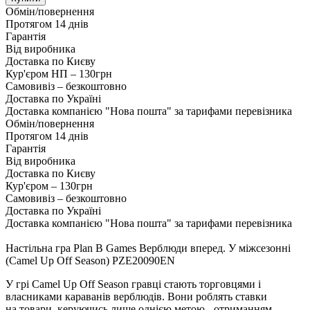
Обмін/повернення
Протягом 14 днів
Гарантія
Від виробника
Доставка по Києву
Кур'єром НП – 130грн
Самовивіз – безкоштовно
Доставка по Україні
Доставка компанією "Нова пошта" за тарифами перевізника
Обмін/повернення
Протягом 14 днів
Гарантія
Від виробника
Доставка по Києву
Кур'єром – 130грн
Самовивіз – безкоштовно
Доставка по Україні
Доставка компанією "Нова пошта" за тарифами перевізника
Настільна гра Plan B Games Верблюди вперед. У міжсезонні
(Camel Up Off Season) PZE20090EN
У грі Camel Up Off Season гравці стають торговцями і
власниками караванів верблюдів. Вони роблять ставки
на товари, керуючись лише однією метою - отриманням