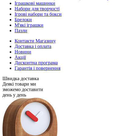
Іграшкові машинки
Набори для творчості
Ігрові набори та бокси
Брелоки
М'які іграшки
Пазли
Контакти Магазину
Доставка і оплата
Новини
Акції
Дисконтна програма
Гарантія і повернення
Швидка доставка
Деякі товари ми
зможемо доставити
день у день