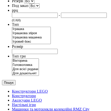
Резерв
Под заказ
ррц
-
(UAH)
Тип
Розмір
Тип гри
Пошук
Конструктори LEGO
Конструктори
Аксесуари LEGO
Настільні ігри
Машинки та мотоцикли колекційні RMZ City