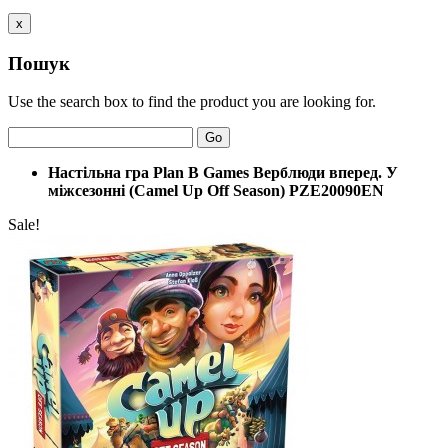
x
Пошук
Use the search box to find the product you are looking for.
Go
Настільна гра Plan B Games Верблюди вперед. У
міжсезонні (Camel Up Off Season) PZE20090EN
Sale!