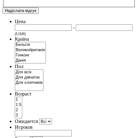
Надіслати відгук
Цена
-
(UAH)
Країна
Пол
Возраст
Ожидается
Игроков