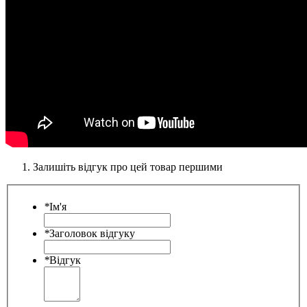
Залишіть відгук про цей товар першими
*
Ім'я
*
Заголовок відгуку
*
Відгук