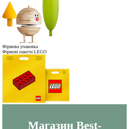
Фірмова упаковка
Фірмові пакети LEGO
Maгазин Best-