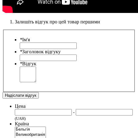
Залишіть відгук про цей товар першими
*
Ім'я
*
Заголовок відгуку
*
Відгук
Надіслати відгук
Цена
-
(UAH)
Країна