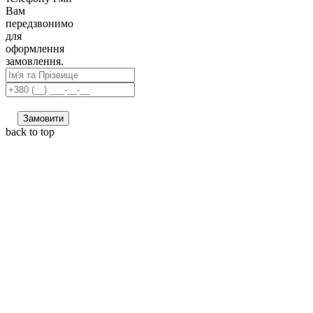
Вам
передзвонимо
для
оформлення
замовлення.
Замовити
back to top