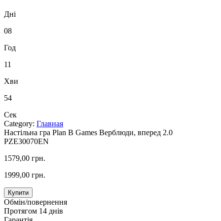
Дні
08
Год
11
Хви
53
Сек
Category:
Главная
Настільна гра Plan B Games Верблюди, вперед 2.0
PZE30070EN
1579,00 грн.
1999,00 грн.
Купити
Обмін/повернення
Протягом 14 днів
Гарантія