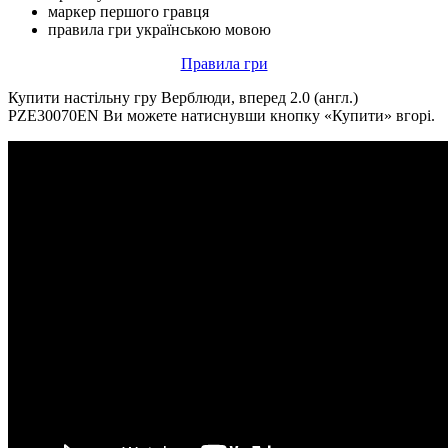
маркер першого гравця
правила гри українською мовою
Правила гри
Купити настільну гру Верблюди, вперед 2.0 (англ.)
PZE30070EN Ви можете натиснувши кнопку «Купити» вгорі.