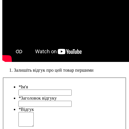
Залишіть відгук про цей товар першими
*
Ім'я
*
Заголовок відгуку
*
Відгук