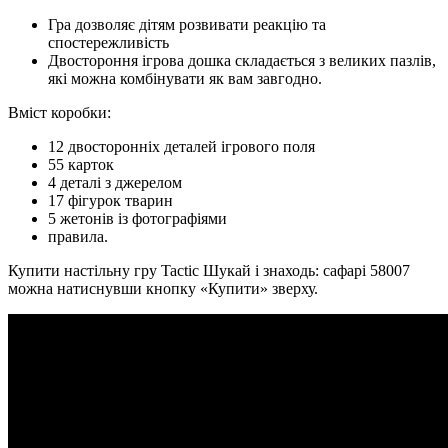
Гра дозволяє дітям розвивати реакцію та
спостережливість
Двостороння ігрова дошка складається з великих пазлів,
які можна комбінувати як вам завгодно.
Вміст коробки:
12 двосторонніх деталей ігрового поля
55 карток
4 деталі з джерелом
17 фігурок тварин
5 жетонів із фотографіями
правила.
Купити настільну гру Tactic Шукай і знаходь: сафарі 58007
можна натиснувши кнопку «Купити» зверху.