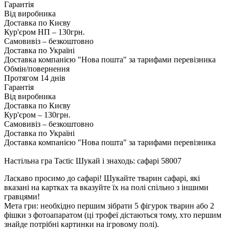
Гарантія
Від виробника
Доставка по Києву
Кур'єром НП – 130грн.
Самовивіз – безкоштовно
Доставка по Україні
Доставка компанією "Нова пошта" за тарифами перевізника
Обмін/повернення
Протягом 14 днів
Гарантія
Від виробника
Доставка по Києву
Кур'єром – 130грн.
Самовивіз – безкоштовно
Доставка по Україні
Доставка компанією "Нова пошта" за тарифами перевізника
Настільна гра Tactic Шукай і знаходь: сафарі 58007
Ласкаво просимо до сафарі! Шукайте тварин сафарі, які
вказані на картках та вказуйте їх на полі спільно з іншими
гравцями!
Мета гри: необхідно першим зібрати 5 фігурок тварин або 2
фішки з фотоапаратом (ці трофеї дістаються тому, хто першим
знайде потрібні картинки на ігровому полі).