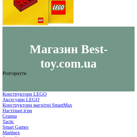
Maгазин Best-
toy.com.ua
Розгорнути
Конструктори LEGO
Аксесуари LEGO
Конструктори магнітні SmartMax
Настільні ігри
Granna
Tactic
Smart Games
Martinex