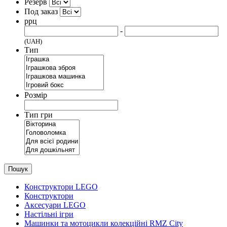
Резерв
Под заказ
ррц
-
(UAH)
Тип
Розмір
Тип гри
Пошук
Конструктори LEGO
Конструктори
Аксесуари LEGO
Настільні ігри
Машинки та мотоцикли колекційні RMZ City