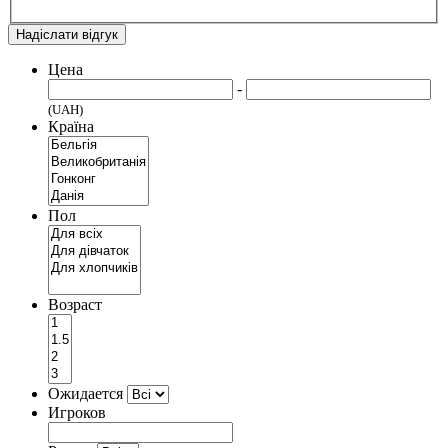
Надіслати відгук
Цена
-
(UAH)
Країна
Пол
Возраст
Ожидается
Игроков