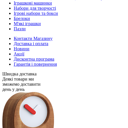
Іграшкові машинки
Набори для творчості
Ігрові набори та бокси
Брелоки
М'які іграшки
Пазли
Контакти Магазину
Доставка і оплата
Новини
Акції
Дисконтна програма
Гарантія і повернення
Швидка доставка
Деякі товари ми
зможемо доставити
день у день