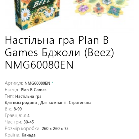
Настільна гра Plan B
Games Бджоли (Beez)
NMG60080EN
Артикул:
NMG60080EN
*
Бренд:
Plan B Games
Тип:
Настільна гра
Для всієї родини , Для компанії , Стратегічна
Вік:
8-99
Гравців:
2-4
Час гри:
30-45
Розмір коробки:
260 x 260 x 73
Країна:
Канада