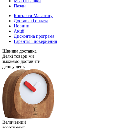
М'які іграшки
Пазли
Контакти Магазину
Доставка і оплата
Новини
Акції
Дисконтна програма
Гарантія і повернення
Швидка доставка
Деякі товари ми
зможемо доставити
день у день
Величезний
асортимент