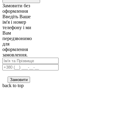
Замовити без
оформлення
Введіть Ваше
ім'я і номер
телефону і ми
Вам
передзвонимо
для
оформлення
замовлення.
Замовити
back to top