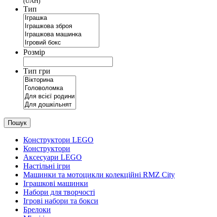
(UAH)
Тип
Розмір
Тип гри
Пошук
Конструктори LEGO
Конструктори
Аксесуари LEGO
Настільні ігри
Машинки та мотоцикли колекційні RMZ City
Іграшкові машинки
Набори для творчості
Ігрові набори та бокси
Брелоки