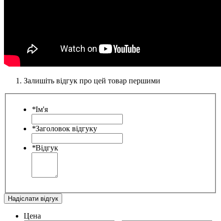
Залишіть відгук про цей товар першими
*
Ім'я
*
Заголовок відгуку
*
Відгук
Надіслати відгук
Цена