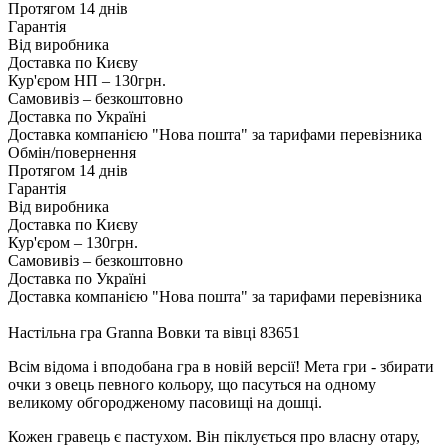
Протягом 14 днів
Гарантія
Від виробника
Доставка по Києву
Кур'єром НП – 130грн.
Самовивіз – безкоштовно
Доставка по Україні
Доставка компанією "Нова пошта" за тарифами перевізника
Обмін/повернення
Протягом 14 днів
Гарантія
Від виробника
Доставка по Києву
Кур'єром – 130грн.
Самовивіз – безкоштовно
Доставка по Україні
Доставка компанією "Нова пошта" за тарифами перевізника
Настільна гра Granna Вовки та вівці 83651
Всім відома і вподобана гра в новій версії! Мета гри - збирати
очки з овець певного кольору, що пасуться на одному
великому обгородженому пасовищі на дошці.
Кожен гравець є пастухом. Він піклується про власну отару,