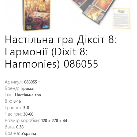
Настільна гра Діксіт 8:
Гармонії (Dixit 8:
Harmonies) 086055
Артикул:
086055
*
Бренд:
Ігромаг
Тип:
Настільна гра
Вік:
8-16
Гравців:
3-8
Час гри:
30-60
Розмір коробки:
120 x 278 x 44
Вага:
0.36
Країна:
Україна