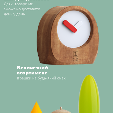
Деякі товари ми
зможемо доставити
день у день
Величезний
асортимент
Іграшки на будь-який смак