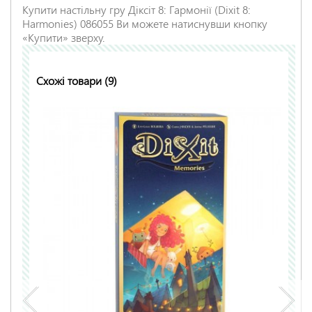
Купити настільну гру Діксіт 8: Гармонії (Dixit 8:
Harmonies) 086055 Ви можете натиснувши кнопку
«Купити» зверху.
Схожі товари (9)