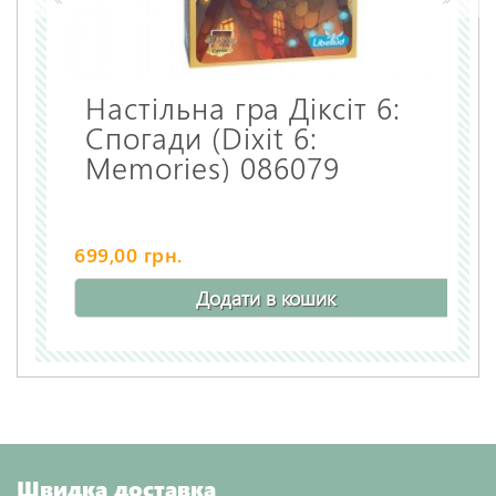
Настільна гра Діксіт 6:
Спогади (Dixit 6:
Memories) 086079
699,00 грн.
Додати в кошик
Швидка доставка