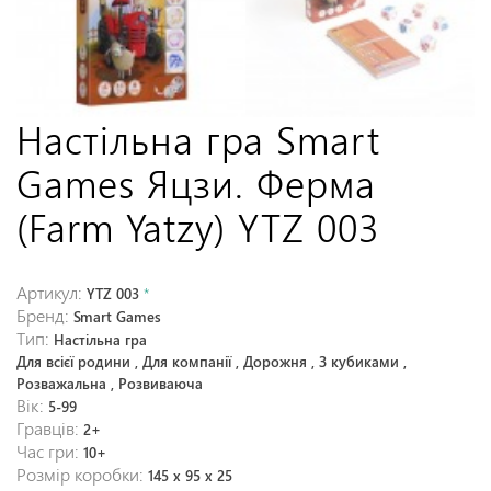
Настільна гра Smart
Games Яцзи. Ферма
(Farm Yatzy) YTZ 003
Артикул:
YTZ 003
*
Бренд:
Smart Games
Тип:
Настільна гра
Для всієї родини , Для компанії , Дорожня , З кубиками ,
Розважальна , Розвиваюча
Вік:
5-99
Гравців:
2+
Час гри:
10+
Розмір коробки:
145 x 95 x 25