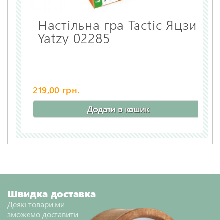
Настільна гра Tactic Яцзи
Yatzy 02285
219,00 грн.
Додати в кошик
Швидка доставка
Деякі товари ми
зможемо доставити