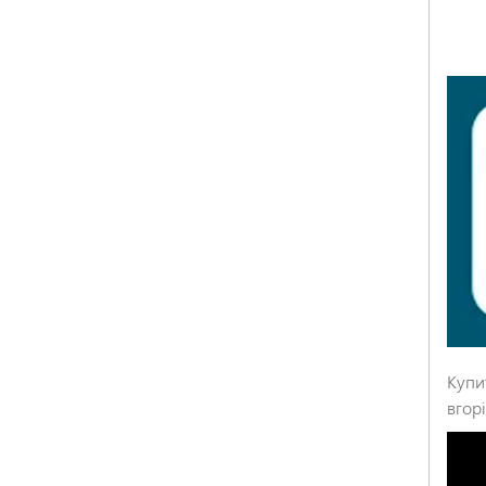
Купи
вгорі