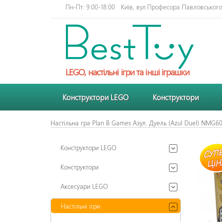
Пн-Пт: 9:00-18:00
Київ, вул.Професора Павловського 
LEGO, настільні ігри та інші іграшки
Конструктори LEGO
Конструктори
Настільна гра Plan B Games Азул. Дуель (Azul Duel) NMG6
Конструктори LEGO
Конструктори
Аксесуари LEGO
Настільні ігри