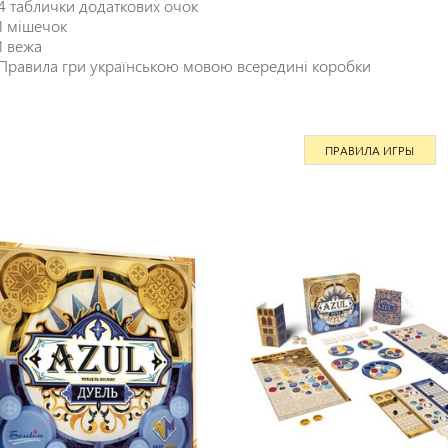
4 таблички додаткових очок
1 мішечок
1 вежа
Правила гри українською мовою всередині коробки
ПРАВИЛА ИГРЫ