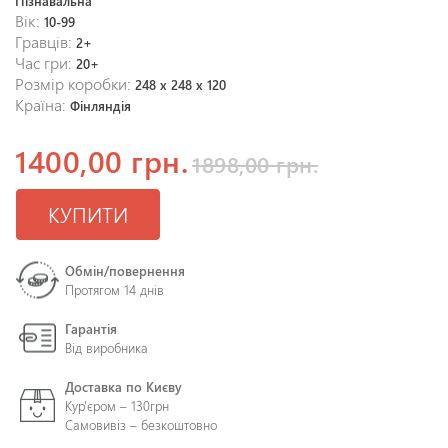
Пізнавальна
Вік:
10-99
Гравців:
2+
Час гри:
20+
Розмір коробки:
248 x 248 x 120
Країна:
Фінляндія
1400,00 грн.
1898,00 грн.
КУПИТИ
Обмін/повернення
Протягом 14 днів
Гарантія
Від виробника
Доставка по Києву
Кур'єром – 130грн
Самовивіз – безкоштовно