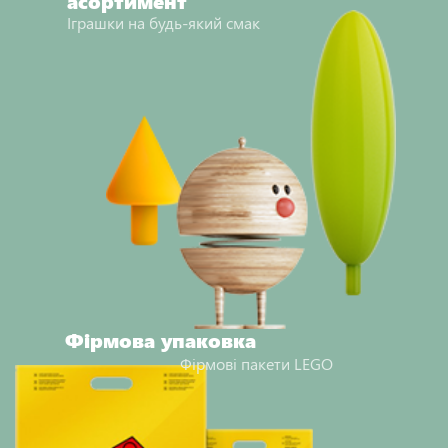
асортимент
Іграшки на будь-який смак
Фірмова упаковка
Фірмові пакети LEGO