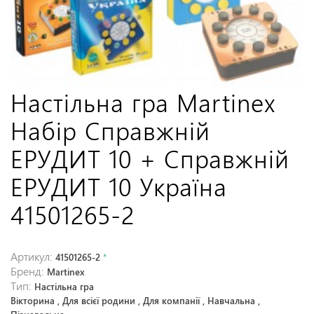
Настільна гра Martinex
Набір Справжній
ЕРУДИТ 10 + Справжній
ЕРУДИТ 10 Україна
41501265-2
Артикул:
41501265-2
*
Бренд:
Martinex
Тип:
Настільна гра
Вікторина , Для всієї родини , Для компанії , Навчальна ,