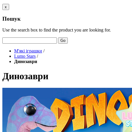
x
Пошук
Use the search box to find the product you are looking for.
Go
М'які іграшки
/
Lumo Stars
/
Динозаври
Динозаври