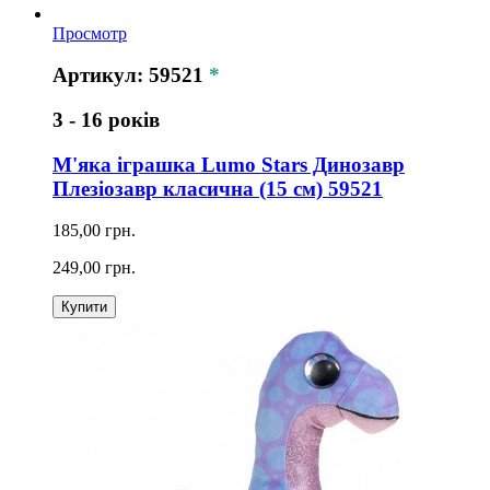
Просмотр
Артикул: 59521
*
3 - 16 років
М'яка іграшка Lumo Stars Динозавр
Плезіозавр класична (15 см) 59521
185,00 грн.
249,00 грн.
Купити