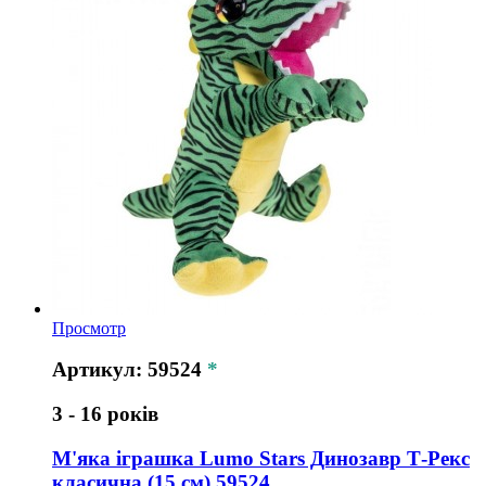
Просмотр
Артикул: 59524
*
3 - 16 років
М'яка іграшка Lumo Stars Динозавр Т-Рекс
класична (15 см) 59524