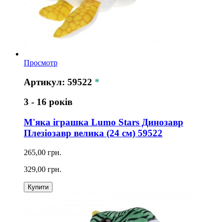
Просмотр
Артикул: 59522
*
3 - 16 років
М'яка іграшка Lumo Stars Динозавр
Плезіозавр велика (24 см) 59522
265,00 грн.
329,00 грн.
Купити