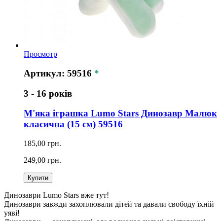
Просмотр
Артикул: 59516
*
3 - 16 років
М'яка іграшка Lumo Stars Динозавр Малюк
класична (15 см) 59516
185,00 грн.
249,00 грн.
Купити
Динозаври Lumo Stars вже тут!
Динозаври завжди захоплювали дітей та давали свободу їхній
уяві!