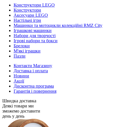
Конструктори LEGO
Конструктори
Аксесуари LEGO
Настільні ігри
Машинки та мотоцикли колекційні RMZ City
Іграшкові машинки
Набори для творчості
Ігрові набори та бокси
Брелоки
М'які іграшки
Пазли
Контакти Магазину
Доставка і оплата
Новини
Акції
Дисконтна програма
Гарантія і повернення
Швидка доставка
Деякі товари ми
зможемо доставити
день у день