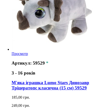
Просмотр
Артикул: 59529
*
3 - 16 років
М'яка іграшка Lumo Stars Динозавр
Тріцератопс класична (15 см) 59529
185,00 грн.
249,00 грн.