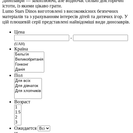
Динозаври — захоплюючі, але водночас сильні доісторичні
істоти, із якими цікаво грати.
Lumo Stars Dinos виготовлені з високоякісних безпечних
матеріалів та з урахуванням інтересів дітей та дитячих ігор. У
цій плюшевій серії представлені найвідоміші види динозаврів.
Цена
-
(UAH)
Країна
Пол
Возраст
Ожидается