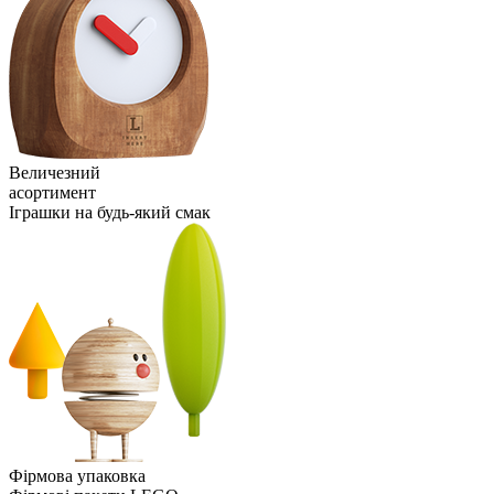
Величезний
асортимент
Іграшки на будь-який смак
Фірмова упаковка