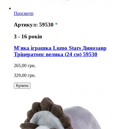
Просмотр
Артикул: 59530
*
3 - 16 років
М'яка іграшка Lumo Stars Динозавр
Тріцератопс велика (24 см) 59530
265,00 грн.
329,00 грн.
Купити