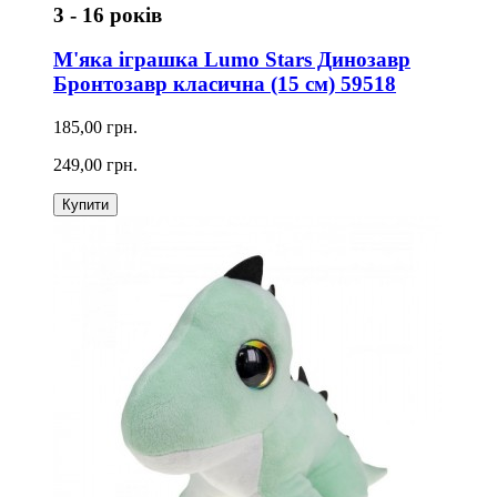
3 - 16 років
М'яка іграшка Lumo Stars Динозавр
Бронтозавр класична (15 см) 59518
185,00 грн.
249,00 грн.
Купити