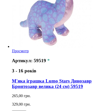
Просмотр
Артикул: 59519
*
3 - 16 років
М'яка іграшка Lumo Stars Динозавр
Бронтозавр велика (24 см) 59519
265,00 грн.
329,00 грн.