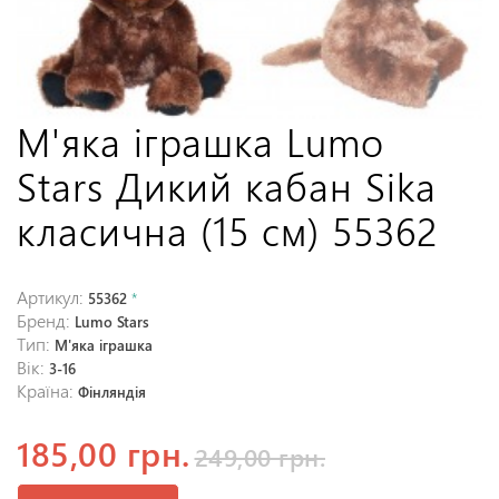
М'яка іграшка Lumo
Stars Дикий кабан Sika
класична (15 см) 55362
Артикул:
55362
*
Бренд:
Lumo Stars
Тип:
М'яка іграшка
Вік:
3-16
Країна:
Фінляндія
185,00 грн.
249,00 грн.