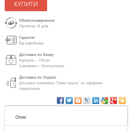
КУПИТИ
Обмін/повернення
Протягом 14 днів
Гарантія
Від виробника
Доставка по Києву
Кур'єром – 130грн.
Самовивіз – безкоштовно
Доставка по Україні
Доставка компанією "Нова пошта" за тарифами
перевізника
Опис