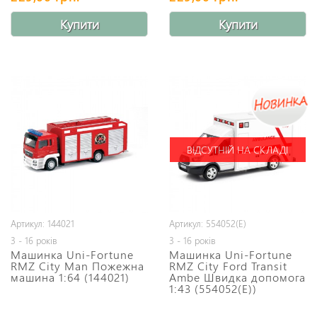
Купити
Купити
ВІДСУТНІЙ НА СКЛАДІ
Артикул: 144021
Артикул: 554052(E)
3 - 16 років
3 - 16 років
Машинка Uni-Fortune
Машинка Uni-Fortune
RMZ City Man Пожежна
RMZ City Ford Transit
машина 1:64 (144021)
Ambe Швидка допомога
1:43 (554052(E))