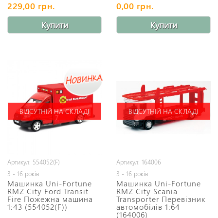
229,00 грн.
0,00 грн.
Купити
Купити
ВІДСУТНІЙ НА СКЛАДІ
ВІДСУТНІЙ НА СКЛАДІ
Артикул: 554052(F)
Артикул: 164006
3 - 16 років
3 - 16 років
Машинка Uni-Fortune
Машинка Uni-Fortune
RMZ City Ford Transit
RMZ City Scania
Fire Пожежна машина
Transporter Перевізник
1:43 (554052(F))
автомобілів 1:64
(164006)