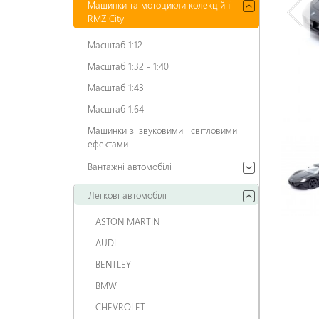
Машинки та мотоцикли колекційні
RMZ City
Масштаб 1:12
Масштаб 1:32 - 1:40
Масштаб 1:43
Масштаб 1:64
Машинки зі звуковими і світловими
ефектами
Вантажні автомобілі
Легкові автомобілі
ASTON MARTIN
AUDI
BENTLEY
BMW
CHEVROLET