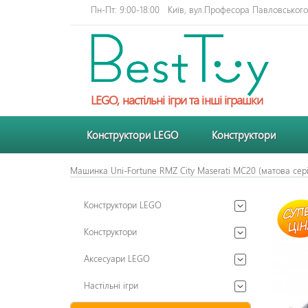
Пн-Пт: 9:00-18:00
Київ, вул.Професора Павловського 
LEGO, настільні ігри та інші іграшки
Конструктори LEGO
Конструктори
Машинка Uni-Fortune RMZ City Maserati MC20 (матова сер
Конструктори LEGO
Конструктори
Аксесуари LEGO
Настільні ігри