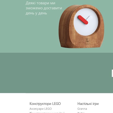
Деякі товари ми
зможемо доставити
день у день
Конструктори LEGO
Настільні ігри
Аксесуари LEGO
Granna