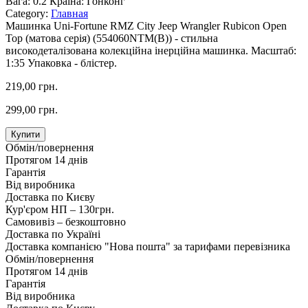
Вага:
0.2
Країна:
Гонконг
Category:
Главная
Машинка Uni-Fortune RMZ City Jeep Wrangler Rubicon Open
Top (матова серія) (554060NTM(B)) - стильна
високодеталізована колекційна інерційна машинка. Масштаб:
1:35 Упаковка - блістер.
219,00 грн.
299,00 грн.
Купити
Обмін/повернення
Протягом 14 днів
Гарантія
Від виробника
Доставка по Києву
Кур'єром НП – 130грн.
Самовивіз – безкоштовно
Доставка по Україні
Доставка компанією "Нова пошта" за тарифами перевізника
Обмін/повернення
Протягом 14 днів
Гарантія
Від виробника