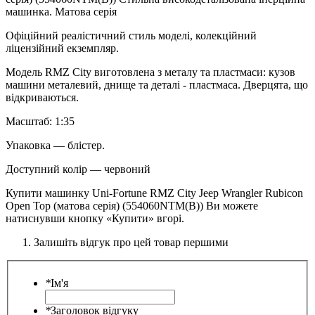
машинка. Матова серія
Офіційний реалістичний стиль моделі, колекційний
ліцензійний екземпляр.
Модель RMZ City виготовлена з металу та пластмаси: кузов
машини металевий, днище та деталі - пластмаса. Дверцята, що
відкриваються.
Масштаб: 1:35
Упаковка — блістер.
Доступний колір — червоний
Купити машинку Uni-Fortune RMZ City Jeep Wrangler Rubicon
Open Top (матова серія) (554060NTM(B)) Ви можете
натиснувши кнопку «Купити» вгорі.
Залишіть відгук про цей товар першими
*
Ім'я
*
Заголовок відгуку