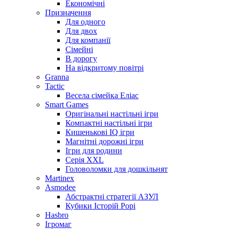
Економічні
Призначення
Для одного
Для двох
Для компанії
Сімейні
В дорогу
На відкритому повітрі
Granna
Tactic
Весела сімейка Еліас
Smart Games
Оригінальні настільні ігри
Компактні настільні ігри
Кишенькові IQ ігри
Магнітні дорожні ігри
Ігри для родини
Серія XXL
Головоломки для дошкільнят
Martinex
Asmodee
Абстрактні стратегії АЗУЛ
Кубики Історій Рорі
Hasbro
Ігромаг