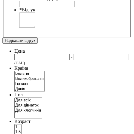
*
Відгук
Надіслати відгук
Цена
-
(UAH)
Країна
Пол
Возраст