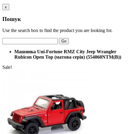
x
Пошук
Use the search box to find the product you are looking for.
Go
Машинка Uni-Fortune RMZ City Jeep Wrangler
Rubicon Open Top (матова серія) (554060NTM(B))
Sale!