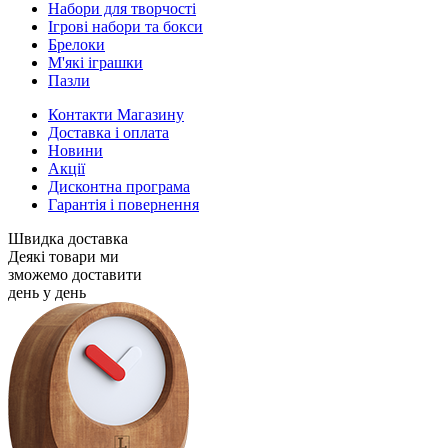
Набори для творчості
Ігрові набори та бокси
Брелоки
М'які іграшки
Пазли
Контакти Магазину
Доставка і оплата
Новини
Акції
Дисконтна програма
Гарантія і повернення
Швидка доставка
Деякі товари ми
зможемо доставити
день у день