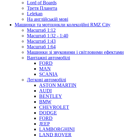
Lord of Boards
Третя Планета
Lelekan
На англійській мові
Машинки та мотоцикли колекційні RMZ City
Масштаб 1:12
Масштаб 1:32 - 1:40
Масштаб 1:43
Масштаб 1:64
Машинки зі звуковими і світловими ефектами
Вантажні автомобілі
FORD
MAN
SCANIA
Легкові автомобілі
ASTON MARTIN
AUDI
BENTLEY
BMW
CHEVROLET
DODGE
FORD
JEEP
LAMBORGHINI
LAND ROVER