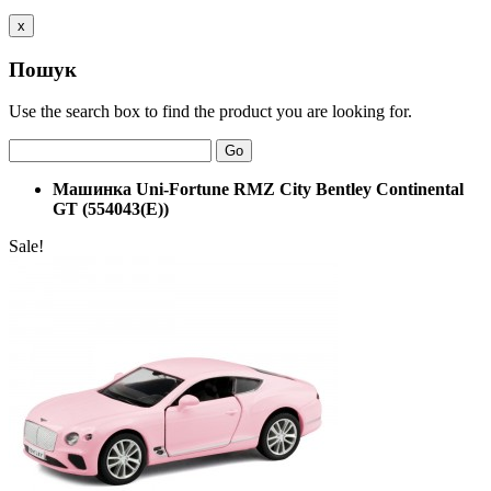
x
Пошук
Use the search box to find the product you are looking for.
Go
Машинка Uni-Fortune RMZ City Bentley Continental
GT (554043(E))
Sale!