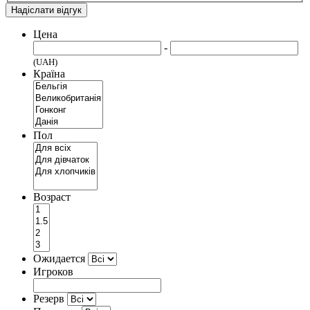
Надіслати відгук
Цена
-
(UAH)
Країна
Пол
Возраст
Ожидается
Игроков
Резерв