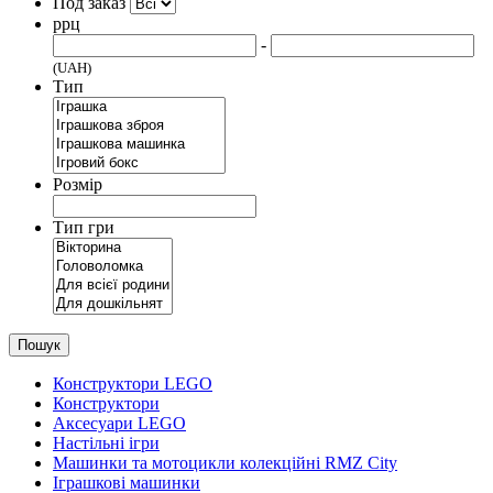
Под заказ
ррц
-
(UAH)
Тип
Розмір
Тип гри
Пошук
Конструктори LEGO
Конструктори
Аксесуари LEGO
Настільні ігри
Машинки та мотоцикли колекційні RMZ City
Іграшкові машинки