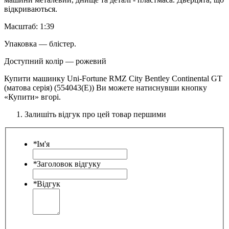
відкриваються.
Масштаб: 1:39
Упаковка — блістер.
Доступний колір — рожевий
Купити машинку Uni-Fortune RMZ City Bentley Continental GT
(матова серія) (554043(E)) Ви можете натиснувши кнопку
«Купити» вгорі.
Залишіть відгук про цей товар першими
*
Ім'я
*
Заголовок відгуку
*
Відгук