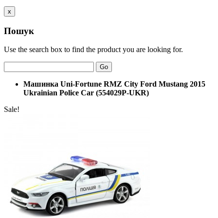
x
Пошук
Use the search box to find the product you are looking for.
Go
Машинка Uni-Fortune RMZ City Ford Mustang 2015
Ukrainian Police Car (554029P-UKR)
Sale!