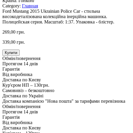
Країна:
Гонконг
Category:
Главная
Ford Mustang 2015 Ukrainian Police Car - стильна
високодеталізована колекційна інерційна машинка.
Полицейская серия. Масштаб: 1:37. Упаковка - блістер.
269,00 грн.
339,00 грн.
Купити
Обмін/повернення
Протягом 14 днів
Гарантія
Від виробника
Доставка по Києву
Кур'єром НП – 130грн.
Самовивіз – безкоштовно
Доставка по Україні
Доставка компанією "Нова пошта" за тарифами перевізника
Обмін/повернення
Протягом 14 днів
Гарантія
Від виробника
Доставка по Києву