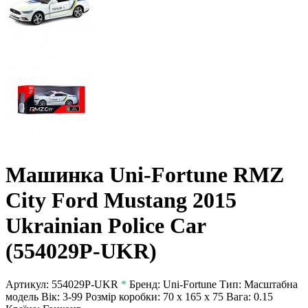
Машинка Uni-Fortune RMZ
City Ford Mustang 2015
Ukrainian Police Car
(554029P-UKR)
Артикул:
554029P-UKR
*
Бренд:
Uni-Fortune
Тип:
Масштабна
модель
Вік:
3-99
Розмір коробки:
70 х 165 х 75
Вага:
0.15