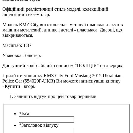
Офіційний реалістичний стиль моделі, колекційний
ліцензійний екземпляр.
Модель RMZ City виготовлена з металу і пластмаси : кузов
машини металевий, днище і деталі - пластмаса. Дверці, що
відкриваються.
Масштаб: 1:37
Упаковка - блістер.
Доступний колір - білий з написом "ПОЛІЦІЯ" на дверцях.
Придбати машинку RMZ City Ford Mustang 2015 Ukrainian
Police Car (554029P-UKR) Ви можете натиснувши кнопку
«Купити» вгорі.
Залишіть відгук про цей товар першими
*
Ім'я
*
Заголовок відгуку