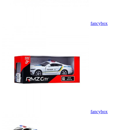
fancybox
fancybox