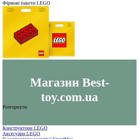
Фірмові пакети LEGO
Maгазин Best-
toy.com.ua
Розгорнути
Конструктори LEGO
Аксесуари LEGO