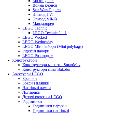
Microfighters
Война клонов
Star Wars Figures
Эпизод I-VI
Эпизод VII-IX
Мандалорец
LEGO Technic
LEGO Technic 2 в 1
LEGO Wicked
LEGO Wednesday
LEGO Міні набори (Mini polybags)
Рідкісні набори
LEGO Розпродаж
Конструктори
Конструктори магнітні SmartMax
Конструктори м'які Bakoba
Аксесуари LEGO
Брелоки
Бокси і пляшки
Настільні лампи
Ліхтарики
Дитячі рюкзаки LEGO
Годинники
Годинники наручні
Годинники настільні