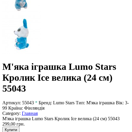
М'яка іграшка Lumo Stars
Кролик Ice велика (24 см)
55043
Артикул:
55043
*
Бренд:
Lumo Stars
Тип:
М'яка іграшка
Вік:
3-
99
Країна:
Фінляндія
Category:
Главная
М'яка іграшка Lumo Stars Кролик Ice велика (24 см) 55043
299,00 грн.
Купити