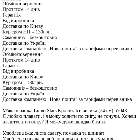
Обмін/повернення
Протягом 14 днів
Гарантія
Від виробника
Доставка по Києву
Кур'єром НП – 130грн.
Самовивіз – безкоштовно
Доставка по Україні
Доставка компанією "Нова пошта" за тарифами перевізника
Обмін/повернення
Протягом 14 днів
Гарантія
Від виробника
Доставка по Києву
Кур'єром – 130грн.
Самовивіз – безкоштовно
Доставка по Україні
Доставка компанією "Нова пошта" за тарифами перевізника
М'яка іграшка Lumo Stars Кролик Ice велика (24 см) 55043
Я люблю плавати, і я можу ходити по снігу, не тонучи. Хочеш
влаштувати гонку? Я можу дуже швидко бігати.
Улюблена їжа: листя салату, помадка та шпинат
Улюблена справа: я люблю пірнати під час купання