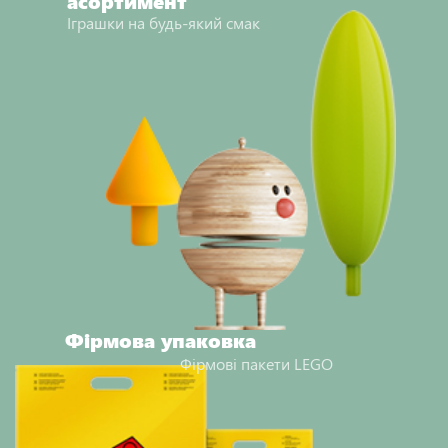
асортимент
Іграшки на будь-який смак
Фірмова упаковка
Фірмові пакети LEGO