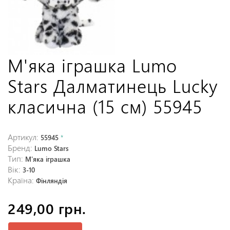
М'яка іграшка Lumo
Stars Далматинець Lucky
класична (15 см) 55945
Артикул:
55945
*
Бренд:
Lumo Stars
Тип:
М'яка іграшка
Вік:
3-10
Країна:
Фінляндія
249,00 грн.