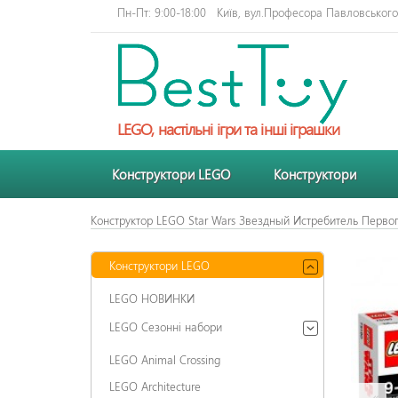
Пн-Пт: 9:00-18:00
Київ, вул.Професора Павловського 
LEGO, настільні ігри та інші іграшки
Конструктори LEGO
Конструктори
Конструктор LEGO Star Wars Звездный Истребитель Перво
Конструктори LEGO
LEGO НОВИНКИ
LEGO Сезонні набори
LEGO Animal Crossing
LEGO Architecture