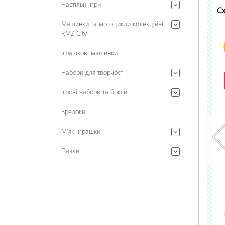
Настільні ігри
Сх
Машинки та мотоцикли колекційні
RMZ City
Іграшкові машинки
Набори для творчості
Ігрові набори та бокси
Брелоки
М'які іграшки
Пазли