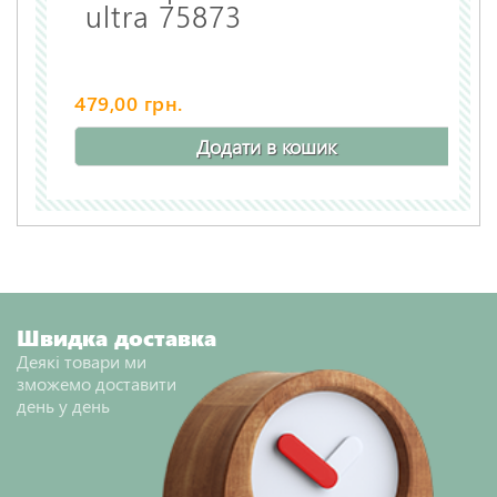
ultra 75873
479,00 грн.
Додати в кошик
Швидка доставка
Деякі товари ми
зможемо доставити
день у день