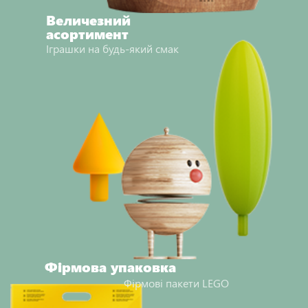
Величезний
асортимент
Іграшки на будь-який смак
Фірмова упаковка
Фірмові пакети LEGO