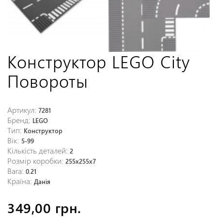
Конструктор LEGO City
Повороты
Артикул:
7281
Бренд:
LEGO
Тип:
Конструктор
Вік:
5-99
Кількість деталей:
2
Розмір коробки:
255x255x7
Вага:
0.21
Країна:
Данія
349,00 грн.