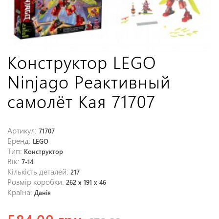
Конструктор LEGO
Ninjago Реактивный
самолёт Кая 71707
Артикул:
71707
Бренд:
LEGO
Тип:
Конструктор
Вік:
7-14
Кількість деталей:
217
Розмір коробки:
262 x 191 x 46
Країна:
Данія