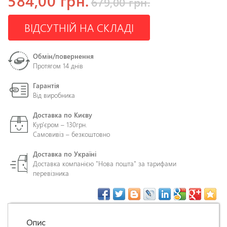
584,00 грн.
679,00 грн.
ВІДСУТНІЙ НА СКЛАДІ
Обмін/повернення
Протягом 14 днів
Гарантія
Від виробника
Доставка по Києву
Кур'єром – 130грн.
Самовивіз – безкоштовно
Доставка по Україні
Доставка компанією "Нова пошта" за тарифами
перевізника
Опис