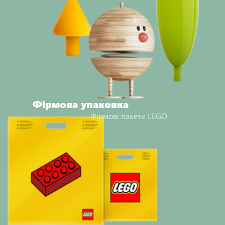
Фірмова упаковка
Фірмові пакети LEGO