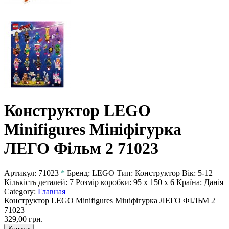
Конструктор LEGO
Minifigures Мініфігурка
ЛЕГО Фільм 2 71023
Артикул:
71023
*
Бренд:
LEGO
Тип:
Конструктор
Вік:
5-12
Кількість деталей:
7
Розмір коробки:
95 x 150 x 6
Країна:
Данія
Category:
Главная
Конструктор LEGO Minifigures Мініфігурка ЛЕГО ФІЛЬМ 2
71023
329,00 грн.