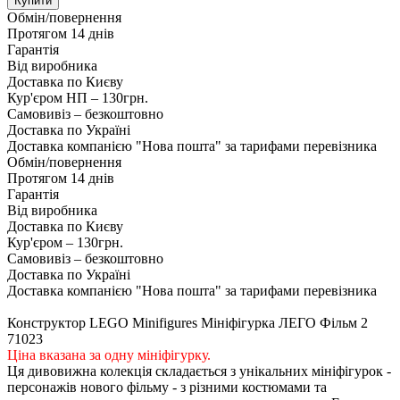
Купити
Обмін/повернення
Протягом 14 днів
Гарантія
Від виробника
Доставка по Києву
Кур'єром НП – 130грн.
Самовивіз – безкоштовно
Доставка по Україні
Доставка компанією "Нова пошта" за тарифами перевізника
Обмін/повернення
Протягом 14 днів
Гарантія
Від виробника
Доставка по Києву
Кур'єром – 130грн.
Самовивіз – безкоштовно
Доставка по Україні
Доставка компанією "Нова пошта" за тарифами перевізника
Конструктор LEGO Minifigures Мініфігурка ЛЕГО Фільм 2
71023
Ціна вказана за одну мініфігурку.
Ця дивовижна колекція складається з унікальних мініфігурок -
персонажів нового фільму - з різними костюмами та