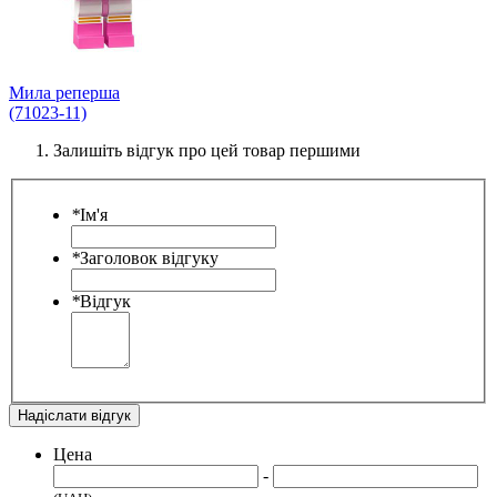
Мила реперша
(71023-11)
Залишіть відгук про цей товар першими
*
Ім'я
*
Заголовок відгуку
*
Відгук
Надіслати відгук
Цена
-