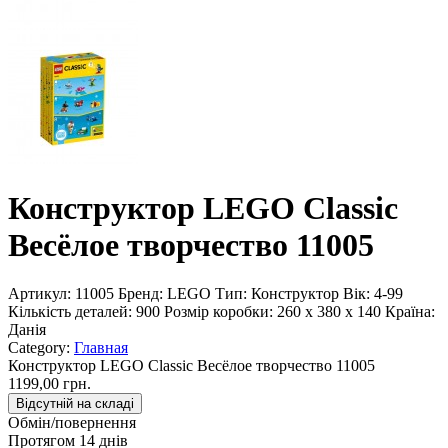
Конструктор LEGO Classic
Весёлое творчество 11005
Артикул:
11005
Бренд:
LEGO
Тип:
Конструктор
Вік:
4-99
Кількість деталей:
900
Розмір коробки:
260 x 380 x 140
Країна:
Данія
Category:
Главная
Конструктор LEGO Classic Весёлое творчество 11005
1199,00 грн.
Відсутній на складі
Обмін/повернення
Протягом 14 днів