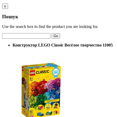
x
Пошук
Use the search box to find the product you are looking for.
Go
Конструктор LEGO Classic Весёлое творчество 11005