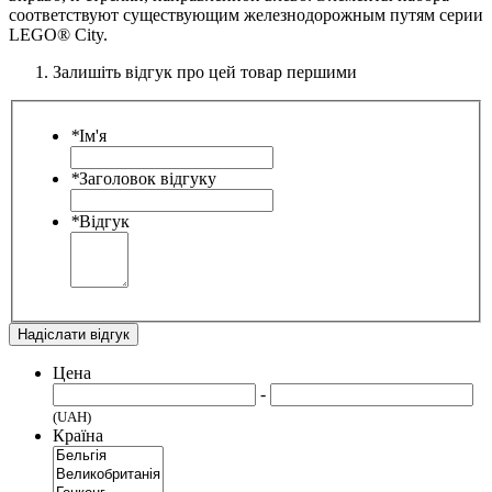
соответствуют существующим железнодорожным путям серии
LEGO® City.
Залишіть відгук про цей товар першими
*
Ім'я
*
Заголовок відгуку
*
Відгук
Надіслати відгук
Цена
-
(UAH)
Країна