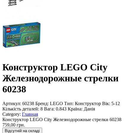
Конструктор LEGO City
Железнодорожные стрелки
60238
Артикул:
60238
Бренд:
LEGO
Тип:
Конструктор
Вік:
5-12
Кількість деталей:
8
Вага:
0.843
Країна:
Данія
Category:
Главная
Конструктор LEGO City Железнодорожные стрелки 60238
759,00 грн.
Відсутній на складі