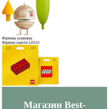
Фірмова упаковка
Фірмові пакети LEGO
Maгазин Best-