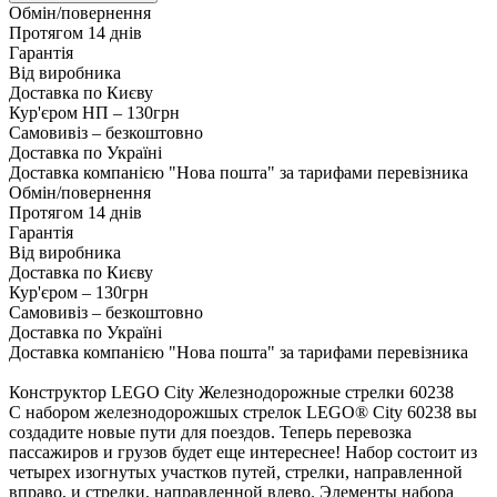
Обмін/повернення
Протягом 14 днів
Гарантія
Від виробника
Доставка по Києву
Кур'єром НП – 130грн
Самовивіз – безкоштовно
Доставка по Україні
Доставка компанією "Нова пошта" за тарифами перевізника
Обмін/повернення
Протягом 14 днів
Гарантія
Від виробника
Доставка по Києву
Кур'єром – 130грн
Самовивіз – безкоштовно
Доставка по Україні
Доставка компанією "Нова пошта" за тарифами перевізника
Конструктор LEGO City Железнодорожные стрелки 60238
С набором железнодорожшых стрелок LEGO® City 60238 вы
создадите новые пути для поездов. Теперь перевозка
пассажиров и грузов будет еще интереснее! Набор состоит из
четырех изогнутых участков путей, стрелки, направленной
вправо, и стрелки, направленной влево. Элементы набора