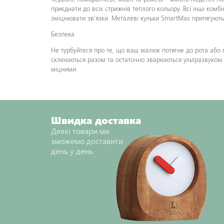
приєднати до всіх стрижнів теплого кольору. Всі інші комб
зміцнювати зв'язки. Металеві кульки SmartMax притягують
Безпека
Не турбуйтеся про те, що ваш малюк потягне до рота або 
склеюються разом та остаточно зварюються ультразвуком.
міцними.
Швидка доставка
Деякі товари ми
зможемо доставити
день у день