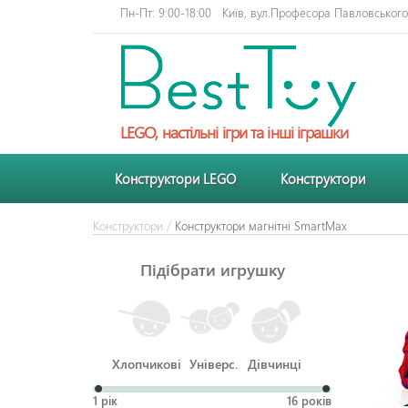
Пн-Пт: 9:00-18:00
Київ, вул.Професора Павловського 
LEGO, настільні ігри та інші іграшки
Конструктори LEGO
Конструктори
Конструктори
/
Конструктори магнітні SmartMax
Підібрати игрушку
Хлопчикові
Універс.
Дівчинці
1 рік
16 років