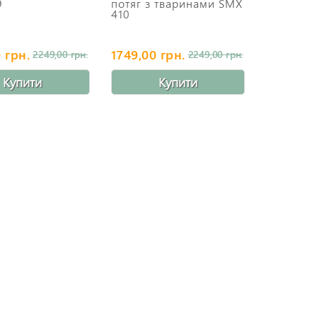
9
потяг з тваринами SMX
410
 грн.
1749,00 грн.
2249,00 грн.
2249,00 грн.
Купити
Купити