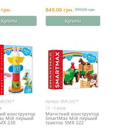
 грн.
849,00 грн.
999,00 грн.
Купити
Купити
SMX 230
*
Артикул: SMX 222
*
ів
1.5 - 5 років
ий конструктор
Магнітний конструктор
ax Мій перший
SmartMax Мій перший
MX 230
трактор SMX 222