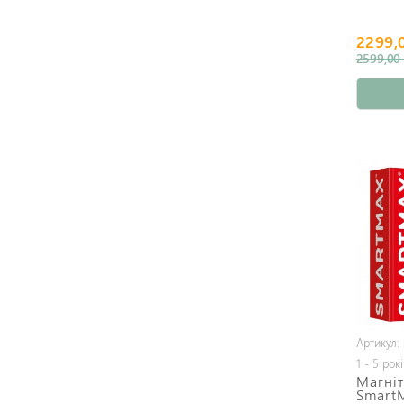
2299,
2599,00 
Артикул:
1 - 5 рок
Магніт
Smart