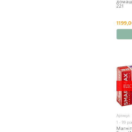
домаш
221
1199,0
ВІДС
Артикул:
1 - 99 ро
Магніт