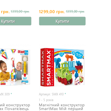
 грн.
1299,00 грн.
1399,00 грн.
1399,00 грн.
Купити
Купити
SMX 309
*
Артикул: SMX 410
*
1 - 5 років
ий конструктор
Магнітний конструктор
ax Початківець
SmartMax Мій перший