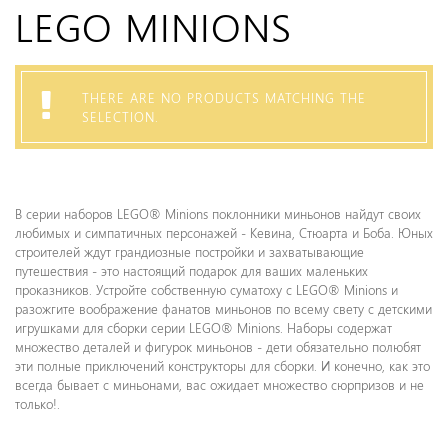
LEGO MINIONS
THERE ARE NO PRODUCTS MATCHING THE
SELECTION.
В серии наборов LEGO® Minions поклонники миньонов найдут своих
любимых и симпатичных персонажей - Кевина, Стюарта и Боба. Юных
строителей ждут грандиозные постройки и захватывающие
путешествия - это настоящий подарок для ваших маленьких
проказников. Устройте собственную суматоху с LEGO® Minions и
разожгите воображение фанатов миньонов по всему свету с детскими
игрушками для сборки серии LEGO® Minions. Наборы содержат
множество деталей и фигурок миньонов - дети обязательно полюбят
эти полные приключений конструкторы для сборки. И конечно, как это
всегда бывает с миньонами, вас ожидает множество сюрпризов и не
только!.