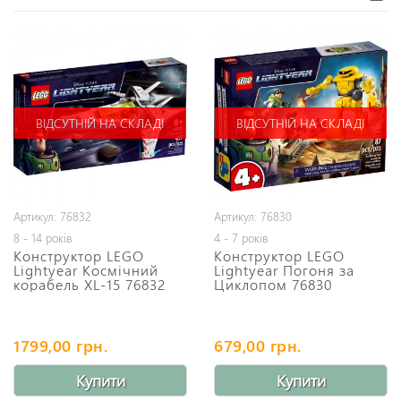
ВІДСУТНІЙ НА СКЛАДІ
ВІДСУТНІЙ НА СКЛАДІ
Артикул: 76832
Артикул: 76830
8 - 14 років
4 - 7 років
Конструктор LEGO
Конструктор LEGO
Lightyear Космічний
Lightyear Погоня за
корабель XL-15 76832
Циклопом 76830
1799,00 грн.
679,00 грн.
Купити
Купити