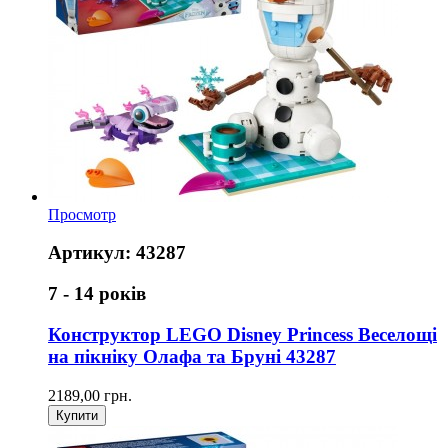
Просмотр
Артикул: 43287
7 - 14 років
Конструктор LEGO Disney Princess Веселощі
на пікніку Олафа та Бруні 43287
2189,00 грн.
Купити