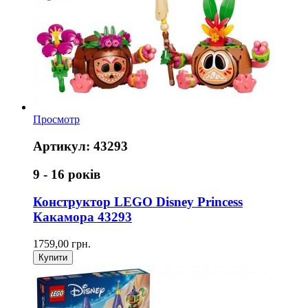
Просмотр
Артикул: 43293
9 - 16 років
Конструктор LEGO Disney Princess
Какамора 43293
1759,00 грн.
Купити