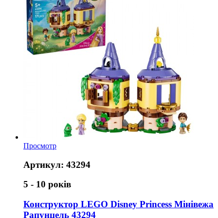
Просмотр
Артикул: 43294
5 - 10 років
Конструктор LEGO Disney Princess Мінівежа
Рапунцель 43294