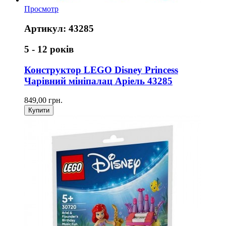
Просмотр
Артикул: 43285
5 - 12 років
Конструктор LEGO Disney Princess
Чарівний мініпалац Аріель 43285
849,00 грн.
Купити