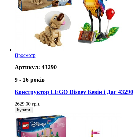
Просмотр
Артикул: 43290
9 - 16 років
Конструктор LEGO Disney Кевін і Даг 43290
2629,00 грн.
Купити