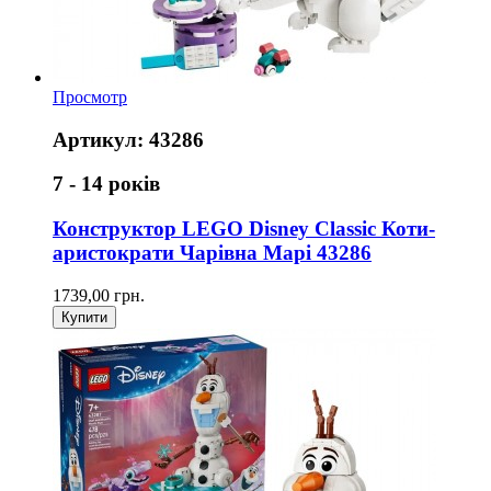
Просмотр
Артикул: 43286
7 - 14 років
Конструктор LEGO Disney Classic Коти-
аристократи Чарівна Марі 43286
1739,00 грн.
Купити