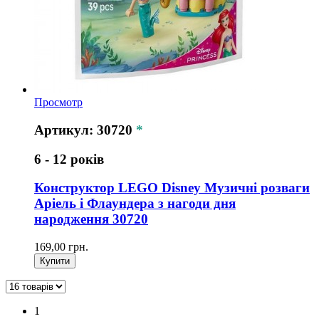
Просмотр
Артикул: 30720
*
6 - 12 років
Конструктор LEGO Disney Музичні розваги
Аріель і Флаундера з нагоди дня
народження 30720
169,00 грн.
Купити
1