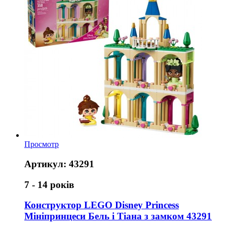
Просмотр
Артикул: 43291
7 - 14 років
Конструктор LEGO Disney Princess
Мініпринцеси Бель і Тіана з замком 43291