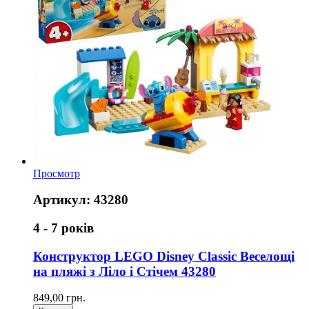
Просмотр
Артикул: 43280
4 - 7 років
Конструктор LEGO Disney Classic Веселощі
на пляжі з Ліло і Стічем 43280
849,00 грн.