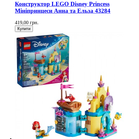
Конструктор LEGO Disney Princess
Мініпринцеси Анна та Ельза 43284
419,00 грн.
Купити