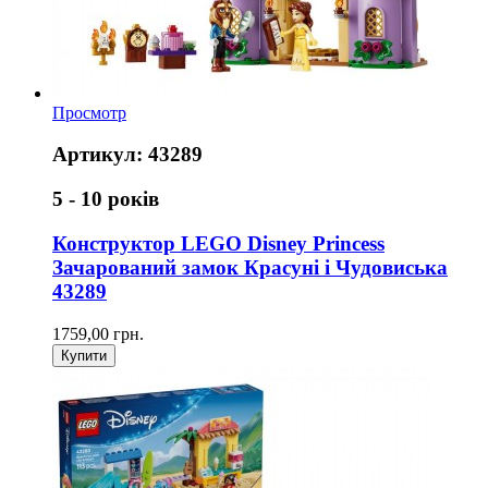
Просмотр
Артикул: 43289
5 - 10 років
Конструктор LEGO Disney Princess
Зачарований замок Красуні і Чудовиська
43289
1759,00 грн.
Купити