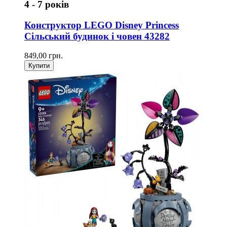
4 - 7 років
Конструктор LEGO Disney Princess
Сільський будинок і човен 43282
849,00 грн.
Купити