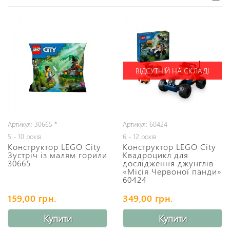
ВІДСУТНІЙ НА СКЛАДІ
Артикул: 30665
*
Артикул: 60424
5 - 10 років
6 - 12 років
Конструктор LEGO City
Конструктор LEGO City
Зустріч із малям горили
Квадроцикл для
30665
дослідження джунглів
«Місія Червоної панди»
60424
159,00 грн.
349,00 грн.
Купити
Купити