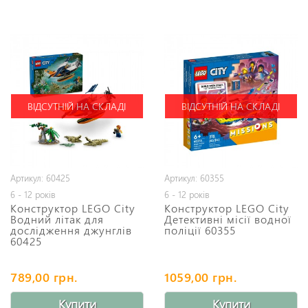
ВІДСУТНІЙ НА СКЛАДІ
ВІДСУТНІЙ НА СКЛАДІ
Артикул: 60425
Артикул: 60355
6 - 12 років
6 - 12 років
Конструктор LEGO City
Конструктор LEGO City
Водний літак для
Детективні місії водної
дослідження джунглів
поліції 60355
60425
789,00 грн.
1059,00 грн.
Купити
Купити