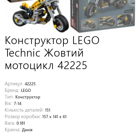
Конструктор LEGO
Technic Жовтий
мотоцикл 42225
Артикул:
42225
Бренд:
LEGO
Тип:
Конструктор
Вік:
7-14
Кількість деталей:
151
Розмір коробки:
157 x 141 x 61
Вага:
0.181
Країна:
Данія