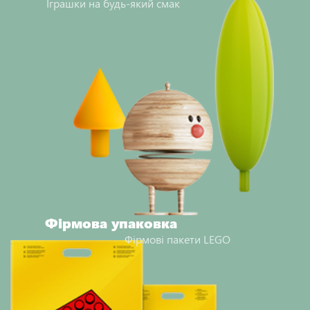
Іграшки на будь-який смак
Фірмова упаковка
Фірмові пакети LEGO