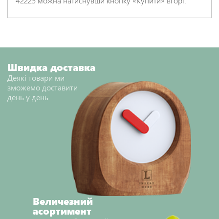
42225 можна натиснувши кнопку «Купити» вгорі.
Швидка доставка
Деякі товари ми
зможемо доставити
день у день
Величезний
асортимент