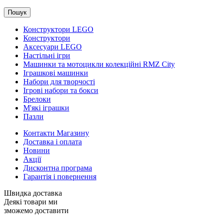
Пошук
Конструктори LEGO
Конструктори
Аксесуари LEGO
Настільні ігри
Машинки та мотоцикли колекційні RMZ City
Іграшкові машинки
Набори для творчості
Ігрові набори та бокси
Брелоки
М'які іграшки
Пазли
Контакти Магазину
Доставка і оплата
Новини
Акції
Дисконтна програма
Гарантія і повернення
Швидка доставка
Деякі товари ми
зможемо доставити