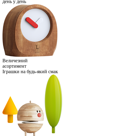
день у день
Величезний
асортимент
Іграшки на будь-який смак