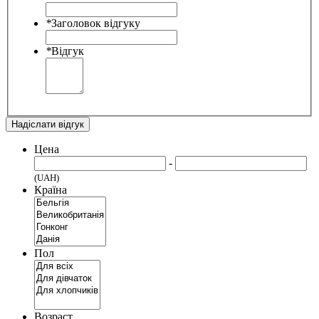
*
Заголовок відгуку
*
Відгук
Надіслати відгук
Цена
-
(UAH)
Країна
Пол
Возраст