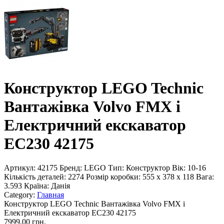
Конструктор LEGO Technic
Вантажівка Volvo FMX і
Електричний екскаватор
EC230 42175
Артикул:
42175
Бренд:
LEGO
Тип:
Конструктор
Вік:
10-16
Кількість деталей:
2274
Розмір коробки:
555 x 378 x 118
Вага:
3.593
Країна:
Данія
Category:
Главная
Конструктор LEGO Technic Вантажівка Volvo FMX і
Електричний екскаватор EC230 42175
7999,00 грн.