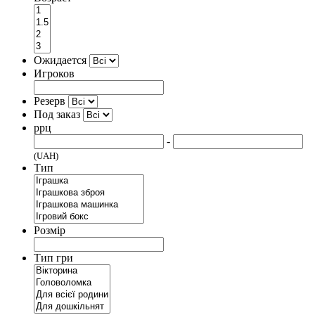
Ожидается
Игроков
Резерв
Под заказ
ррц
-
(UAH)
Тип
Розмір
Тип гри