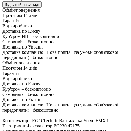
Відсутній на складі
Обмін/повернення
Протягом 14 днів
Гарантія
Від виробника
Доставка по Києву
Кур'єром НП – безкоштовно
Самовивіз – безкоштовно
Доставка по Україні
Доставка компанією "Нова пошта" (за умови обов'язкової
передоплати) –
безкоштовно
Обмін/повернення
Протягом 14 днів
Гарантія
Від виробника
Доставка по Києву
Кур'єром – безкоштовно
Самовивіз – безкоштовно
Доставка по Україні
Доставка компанією "Нова пошта" (за умови обов'язкової
передоплати) –
безкоштовно
Конструктор LEGO Technic Вантажівка Volvo FMX і
Електричний екскаватор EC230 42175