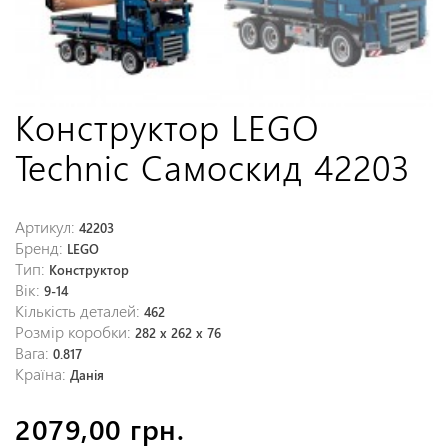
Конструктор LEGO
Technic Самоскид 42203
Артикул:
42203
Бренд:
LEGO
Тип:
Конструктор
Вік:
9-14
Кількість деталей:
462
Розмір коробки:
282 x 262 x 76
Вага:
0.817
Країна:
Данія
2079,00 грн.