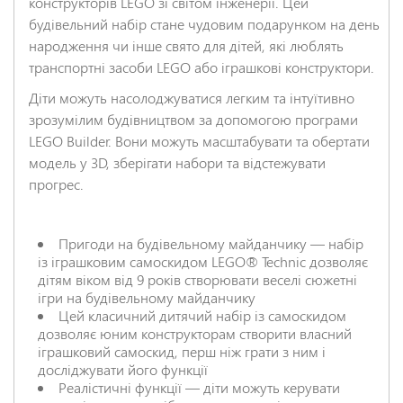
конструкторів LEGO зі світом інженерії. Цей
будівельний набір стане чудовим подарунком на день
народження чи інше свято для дітей, які люблять
транспортні засоби LEGO або іграшкові конструктори.
Діти можуть насолоджуватися легким та інтуїтивно
зрозумілим будівництвом за допомогою програми
LEGO Builder. Вони можуть масштабувати та обертати
модель у 3D, зберігати набори та відстежувати
прогрес.
Пригоди на будівельному майданчику — набір
із іграшковим самоскидом LEGO® Technic дозволяє
дітям віком від 9 років створювати веселі сюжетні
ігри на будівельному майданчику
Цей класичний дитячий набір із самоскидом
дозволяє юним конструкторам створити власний
іграшковий самоскид, перш ніж грати з ним і
досліджувати його функції
Реалістичні функції — діти можуть керувати