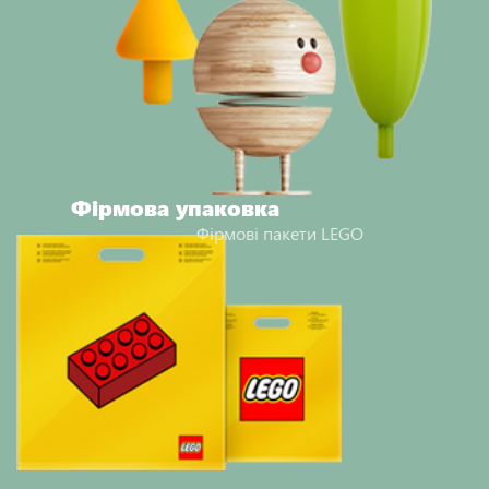
Фірмова упаковка
Фірмові пакети LEGO