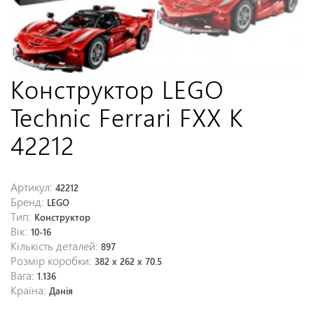
Конструктор LEGO
Technic Ferrari FXX K
42212
Артикул:
42212
Бренд:
LEGO
Тип:
Конструктор
Вік:
10-16
Кількість деталей:
897
Розмір коробки:
382 x 262 x 70.5
Вага:
1.136
Країна:
Данія