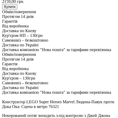
2159,00 грн.
Купити
Обмін/повернення
Протягом 14 днів
Гарантія
Від виробника
Доставка по Києву
Кур'єром НП – 130грн
Самовивіз – безкоштовно
Доставка по Україні
Доставка компанією "Нова пошта" за тарифами перевізника
Обмін/повернення
Протягом 14 днів
Гарантія
Від виробника
Доставка по Києву
Кур'єром – 130грн
Самовивіз – безкоштовно
Доставка по Україні
Доставка компанією "Нова пошта" за тарифами перевізника
Конструктор LEGO Super Heroes Marvel Людина-Павук проти
Дока Ока: Сцена в метро 76321
Некерований потяг виходить з-під контролю з Джей Джона