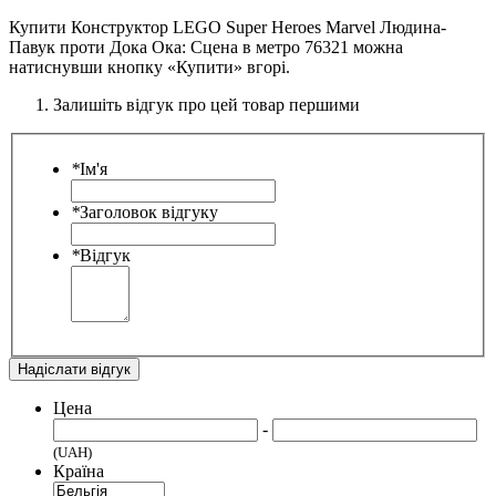
Купити Конструктор LEGO Super Heroes Marvel Людина-
Павук проти Дока Ока: Сцена в метро 76321 можна
натиснувши кнопку «Купити» вгорі.
Залишіть відгук про цей товар першими
*
Ім'я
*
Заголовок відгуку
*
Відгук
Надіслати відгук
Цена
-
(UAH)
Країна