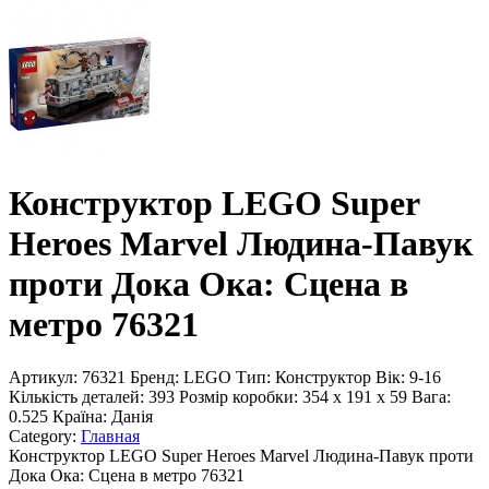
Конструктор LEGO Super
Heroes Marvel Людина-Павук
проти Дока Ока: Сцена в
метро 76321
Артикул:
76321
Бренд:
LEGO
Тип:
Конструктор
Вік:
9-16
Кількість деталей:
393
Розмір коробки:
354 x 191 x 59
Вага:
0.525
Країна:
Данія
Category:
Главная
Конструктор LEGO Super Heroes Marvel Людина-Павук проти
Дока Ока: Сцена в метро 76321