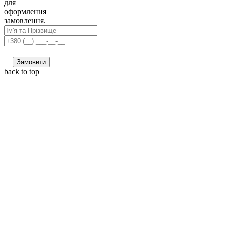
для
оформлення
замовлення.
Замовити
back to top