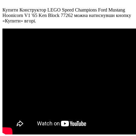
Купити Конструктор LEGO Speed Champions Ford Mustang
Hoonicorn V1 '65 Ken Block 77262 можна натиснувши кнопку
«Купити» вгорі.