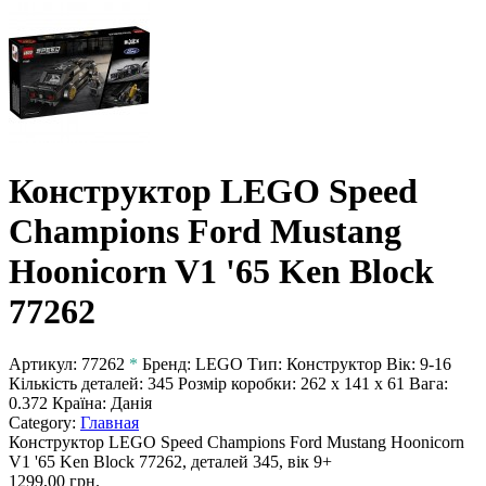
Конструктор LEGO Speed
Champions Ford Mustang
Hoonicorn V1 '65 Ken Block
77262
Артикул:
77262
*
Бренд:
LEGO
Тип:
Конструктор
Вік:
9-16
Кількість деталей:
345
Розмір коробки:
262 x 141 x 61
Вага:
0.372
Країна:
Данія
Category:
Главная
Конструктор LEGO Speed Champions Ford Mustang Hoonicorn
V1 '65 Ken Block 77262, деталей 345, вік 9+
1299,00 грн.