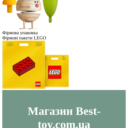
Фірмова упаковка
Фірмові пакети LEGO
Maгазин Best-
toy.com.ua