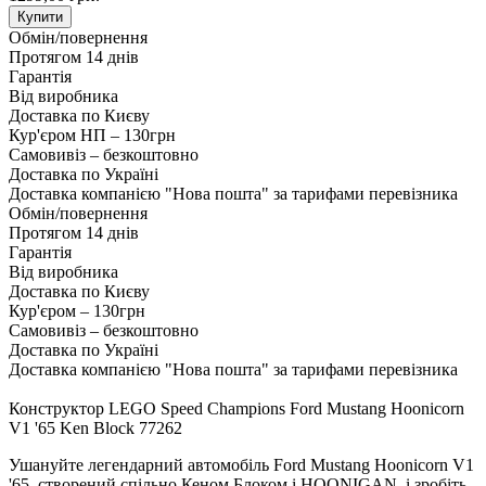
Купити
Обмін/повернення
Протягом 14 днів
Гарантія
Від виробника
Доставка по Києву
Кур'єром НП – 130грн
Самовивіз – безкоштовно
Доставка по Україні
Доставка компанією "Нова пошта" за тарифами перевізника
Обмін/повернення
Протягом 14 днів
Гарантія
Від виробника
Доставка по Києву
Кур'єром – 130грн
Самовивіз – безкоштовно
Доставка по Україні
Доставка компанією "Нова пошта" за тарифами перевізника
Конструктор LEGO Speed Champions Ford Mustang Hoonicorn
V1 '65 Ken Block 77262
Ушануйте легендарний автомобіль Ford Mustang Hoonicorn V1
'65, створений спільно Кеном Блоком і HOONIGAN, і зробіть