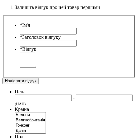
Залишіть відгук про цей товар першими
*
Ім'я
*
Заголовок відгуку
*
Відгук
Надіслати відгук
Цена
-
(UAH)
Країна
Пол