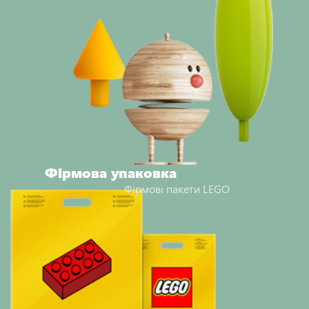
Фірмова упаковка
Фірмові пакети LEGO