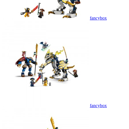
fancybox
fancybox