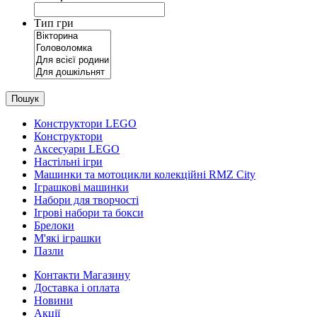
Тип гри
Пошук
Конструктори LEGO
Конструктори
Аксесуари LEGO
Настільні ігри
Машинки та мотоцикли колекційні RMZ City
Іграшкові машинки
Набори для творчості
Ігрові набори та бокси
Брелоки
М'які іграшки
Пазли
Контакти Магазину
Доставка і оплата
Новини
Акції