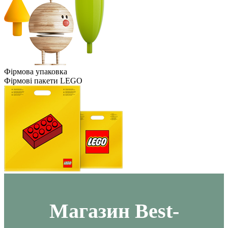
Фірмова упаковка
Фірмові пакети LEGO
Maгазин Best-