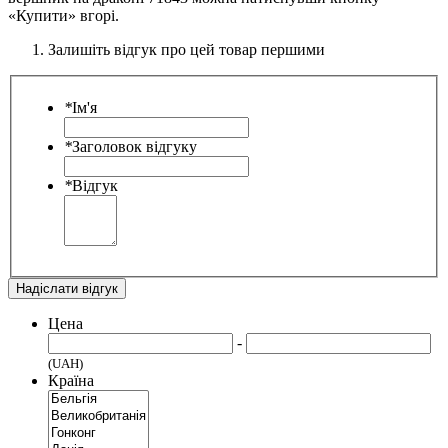
«Купити» вгорі.
Залишіть відгук про цей товар першими
*
Ім'я
*
Заголовок відгуку
*
Відгук
Надіслати відгук
Цена
-
(UAH)
Країна