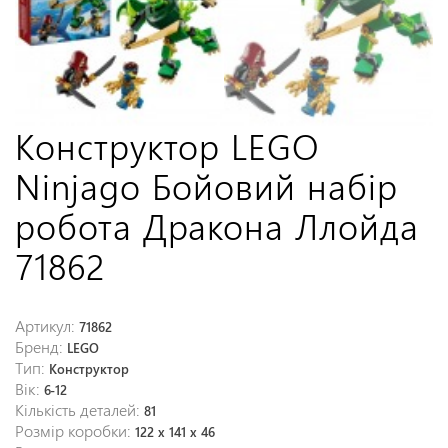
Конструктор LEGO
Ninjago Бойовий набір
робота Дракона Ллойда
71862
Артикул:
71862
Бренд:
LEGO
Тип:
Конструктор
Вік:
6-12
Кількість деталей:
81
Розмір коробки:
122 x 141 x 46