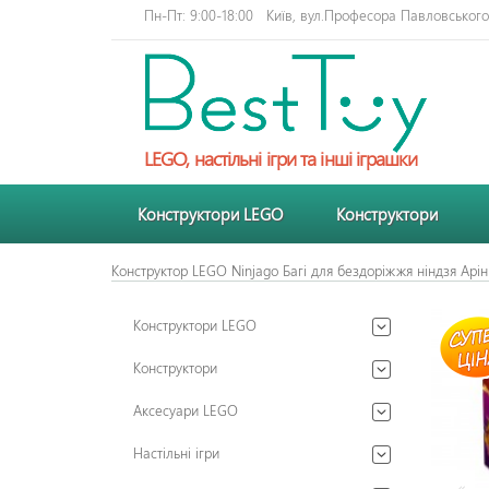
Пн-Пт: 9:00-18:00
Київ, вул.Професора Павловського 
LEGO, настільні ігри та інші іграшки
Конструктори LEGO
Конструктори
Конструктор LEGO Ninjago Багі для бездоріжжя ніндзя Арін
Конструктори LEGO
Конструктори
Аксесуари LEGO
Настільні ігри