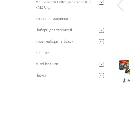
Машинки та мотоцикли колекційні
RMZ City
Іграшкові машинки
Набори для творчості
Ігрові набори та бокси
Брелоки
М'які іграшки
Пазли