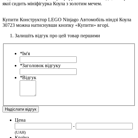
якої сидить мініфігурка Коула з золотим мечем.
Купити Конструктор LEGO Ninjago Автомобіль ніндзі Коула
30723 можна натиснувши кнопку «Купити» вгорі.
Залишіть відгук про цей товар першими
*
Ім'я
*
Заголовок відгуку
*
Відгук
Надіслати відгук
Цена
-
(UAH)
Країна