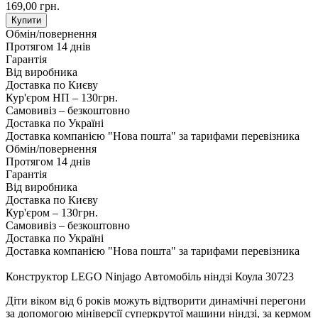
169,00 грн.
Купити
Обмін/повернення
Протягом 14 днів
Гарантія
Від виробника
Доставка по Києву
Кур'єром НП – 130грн.
Самовивіз – безкоштовно
Доставка по Україні
Доставка компанією "Нова пошта" за тарифами перевізника
Обмін/повернення
Протягом 14 днів
Гарантія
Від виробника
Доставка по Києву
Кур'єром – 130грн.
Самовивіз – безкоштовно
Доставка по Україні
Доставка компанією "Нова пошта" за тарифами перевізника
Конструктор LEGO Ninjago Автомобіль ніндзі Коула 30723
Діти віком від 6 років можуть відтворити динамічні перегони
за допомогою мініверсії суперкрутої машини ніндзі, за кермом