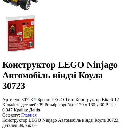
Конструктор LEGO Ninjago
Автомобіль ніндзі Коула
30723
Артикул:
30723
*
Бренд:
LEGO
Тип:
Конструктор
Вік:
6-12
Кількість деталей:
39
Розмір коробки:
170 х 180 х 30
Вага:
0.047
Країна:
Данія
Category:
Главная
Конструктор LEGO Ninjago Автомобіль ніндзі Коула 30723,
деталей 39, вік 6+