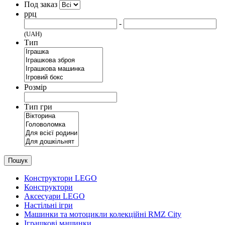
Под заказ
ррц
-
(UAH)
Тип
Розмір
Тип гри
Пошук
Конструктори LEGO
Конструктори
Аксесуари LEGO
Настільні ігри
Машинки та мотоцикли колекційні RMZ City
Іграшкові машинки