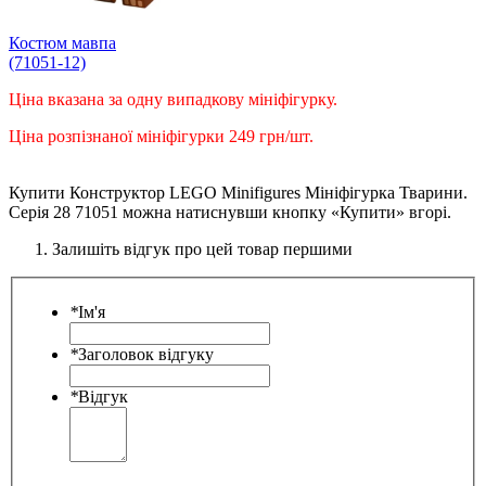
Костюм мавпа
(71051-12)
Ціна вказана за одну випадкову мініфігурку.
Ціна розпізнаної мініфігурки 249 грн/шт.
Купити Конструктор LEGO Minifigures Мініфігурка Тварини.
Серія 28 71051 можна натиснувши кнопку «Купити» вгорі.
Залишіть відгук про цей товар першими
*
Ім'я
*
Заголовок відгуку
*
Відгук