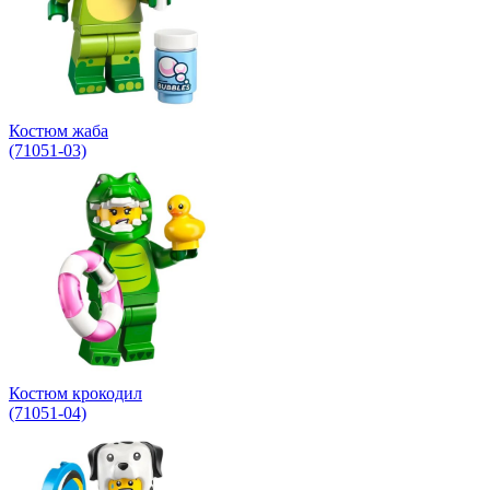
Костюм жаба
(71051-03)
Костюм крокодил
(71051-04)