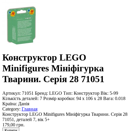
Конструктор LEGO
Minifigures Мініфігурка
Тварини. Серія 28 71051
Артикул:
71051
Бренд:
LEGO
Тип:
Конструктор
Вік:
5-99
Кількість деталей:
7
Розмір коробки:
94 x 106 x 28
Вага:
0.018
Країна:
Данія
Category:
Главная
Конструктор LEGO Minifigures Мініфігурка Тварини. Серія 28
71051, деталей 7, вік 5+
179,00 грн.
Купити