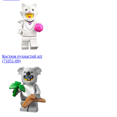
Костюм пухнастий кіт
(71051-09)