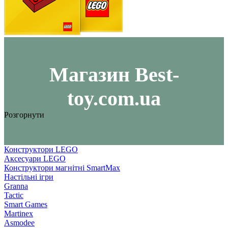
Maгазин Best-
toy.com.ua
Розгорнути
Конструктори LEGO
Аксесуари LEGO
Конструктори магнітні SmartMax
Настільні ігри
Granna
Tactic
Smart Games
Martinex
Asmodee