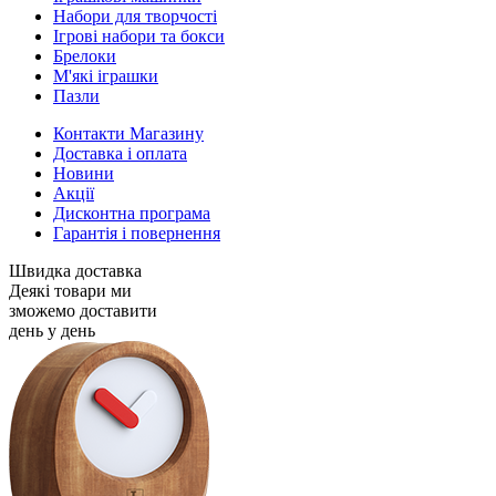
Набори для творчості
Ігрові набори та бокси
Брелоки
М'які іграшки
Пазли
Контакти Магазину
Доставка і оплата
Новини
Акції
Дисконтна програма
Гарантія і повернення
Швидка доставка
Деякі товари ми
зможемо доставити
день у день