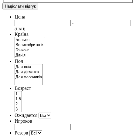
Надіслати відгук
Цена
-
(UAH)
Країна
Пол
Возраст
Ожидается
Игроков
Резерв