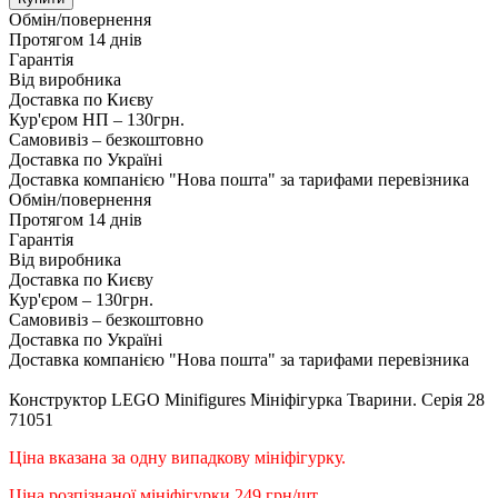
Обмін/повернення
Протягом 14 днів
Гарантія
Від виробника
Доставка по Києву
Кур'єром НП – 130грн.
Самовивіз – безкоштовно
Доставка по Україні
Доставка компанією "Нова пошта" за тарифами перевізника
Обмін/повернення
Протягом 14 днів
Гарантія
Від виробника
Доставка по Києву
Кур'єром – 130грн.
Самовивіз – безкоштовно
Доставка по Україні
Доставка компанією "Нова пошта" за тарифами перевізника
Конструктор LEGO Minifigures Мініфігурка Тварини. Серія 28
71051
Ціна вказана за одну випадкову мініфігурку.
Ціна розпізнаної мініфігурки 249 грн/шт.