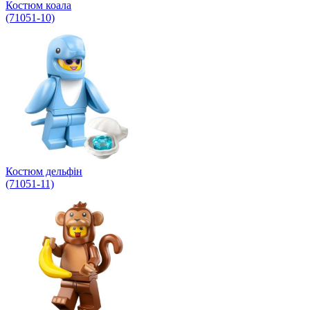
Костюм коала
(71051-10)
Костюм дельфін
(71051-11)