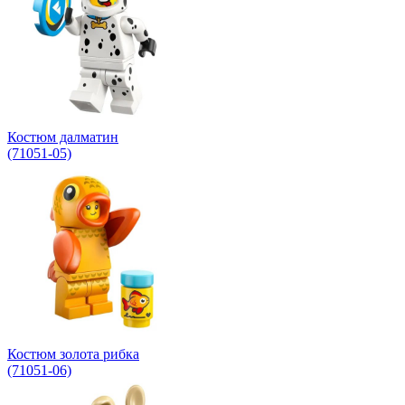
Костюм далматин
(71051-05)
Костюм золота рибка
(71051-06)