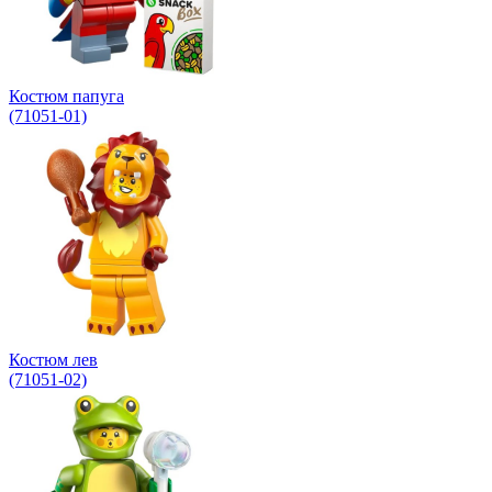
Костюм папуга
(71051-01)
Костюм лев
(71051-02)