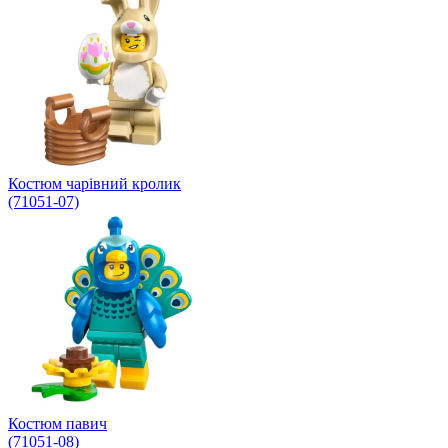
Костюм чарівний кролик
(71051-07)
Костюм павич
(71051-08)