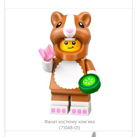
Фанат костюму хом'яка
(71048-01)