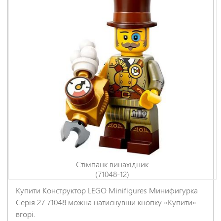
Стімпанк винахідник
(71048-12)
Купити Конструктор LEGO Minifigures Минифигурка
Серія 27 71048 можна натиснувши кнопку «Купити»
вгорі.