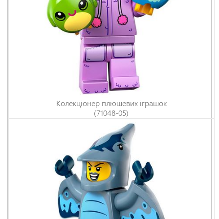
Колекціонер плюшевих іграшок
(71048-05)