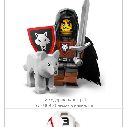
Володар вовчої зграї
(71048-02) немає в наявності