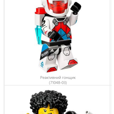
Реактивний гонщик
(71048-03)