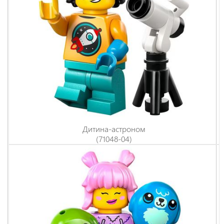
Дитина-астроном
(71048-04)