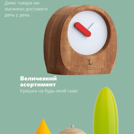
Деякі товари ми
зможемо доставити
день у день
Величезний
асортимент
Іграшки на будь-який смак