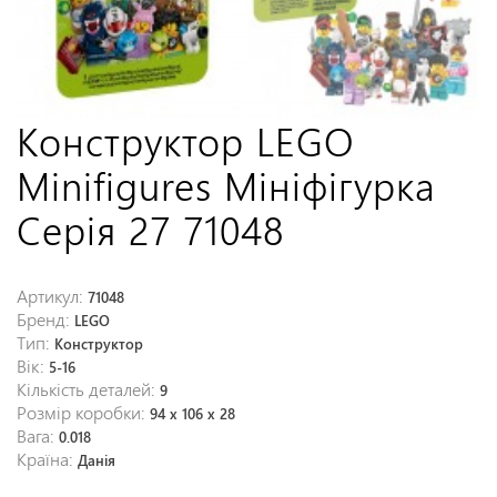
Конструктор LEGO
Minifigures Мініфігурка
Серія 27 71048
Артикул:
71048
Бренд:
LEGO
Тип:
Конструктор
Вік:
5-16
Кількість деталей:
9
Розмір коробки:
94 x 106 x 28
Вага:
0.018
Країна:
Данія