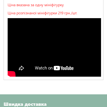
Ціна вказана за одну мініфігурку.
Ціна розпізнаної мініфігурки 219 грн./шт.
Швидка доставка