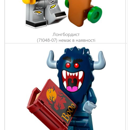
Лонгбордист
(71048-07) немає в наявності