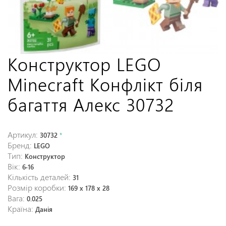
Конструктор LEGO
Minecraft Конфлікт біля
багаття Алекс 30732
Артикул:
30732
*
Бренд:
LEGO
Тип:
Конструктор
Вік:
6-16
Кількість деталей:
31
Розмір коробки:
169 x 178 x 28
Вага:
0.025
Країна:
Данія