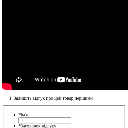
Залишіть відгук про цей товар першими
*
Ім'я
*
Заголовок відгуку