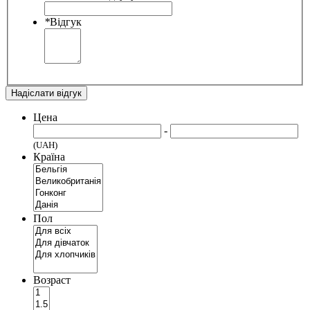
*
Відгук
Надіслати відгук
Цена
-
(UAH)
Країна
Пол
Возраст